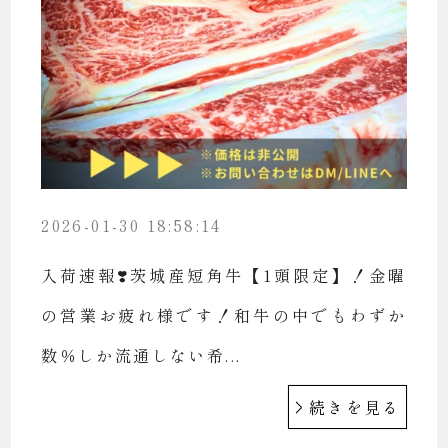
2026-01-30 18:58:14
入荷速報❣️茨城産短角牛【1頭限定】！金曜
の営業お疲れ様です！和牛の中でもわずか
数％しか流通しない希...
続きを見る