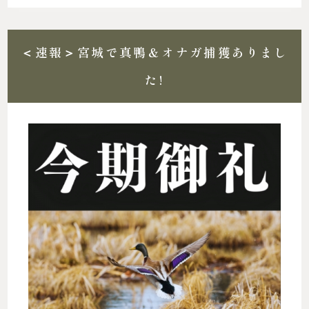
＜速報＞宮城で真鴨＆オナガ捕獲ありまし
た!