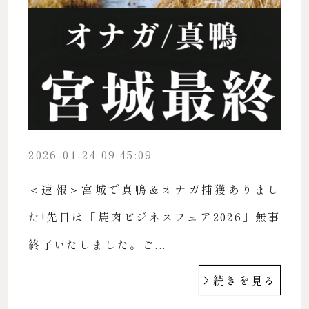
2026-01-24 09:45:09
＜速報＞宮城で真鴨＆オナガ捕獲ありまし
た!先日は「焼肉ビジネスフェア2026」無事
終了いたしました。ご...
続きを見る