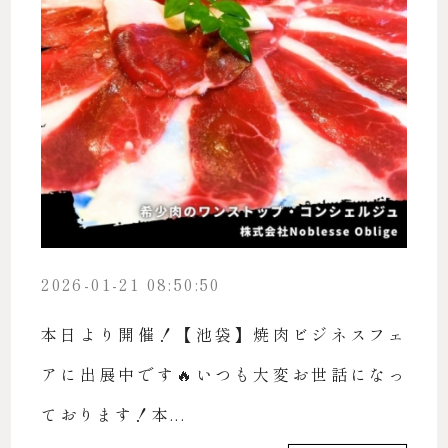
2026-01-21 08:50:50
本日より開催！【池袋】焼肉ビジネスフェ
アに出展中です🔥いつも大変お世話になっ
ております！本...