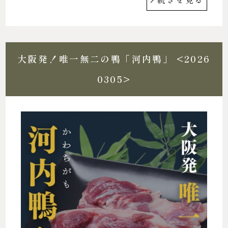
大阪発！唯一無二の鴨「河内鴨」 <2026
0305>