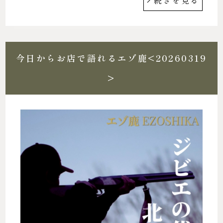
今日からお店で語れるエゾ鹿<20260319
>