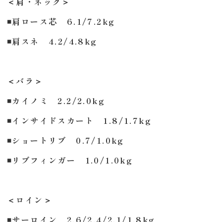
＜肩・ネック＞
◾️肩ロース芯 6.1/7.2kg
◾️肩スネ 4.2/4.8kg
＜バラ＞
◾️カイノミ 2.2/2.0kg
◾️インサイドスカート 1.8/1.7kg
◾️ショートリブ 0.7/1.0kg
◾️リブフィンガー 1.0/1.0kg
＜ロイン＞
◾️サーロイン 2.6/2.4/2.1/1.8kg