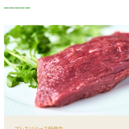
━━━━━