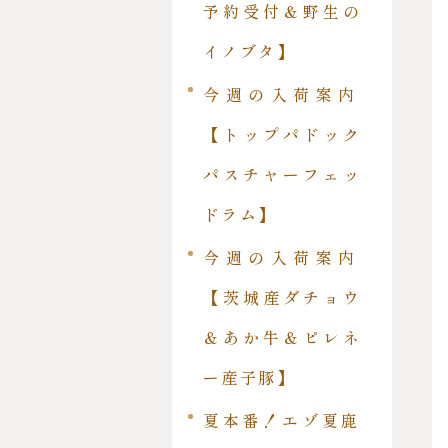
予約受付＆野生の
イノブタ】
今週の入荷案内
【トップパドック
パスチャーフェッ
ドラム】
今週の入荷案内
【茨城産ダチョウ
＆あか牛＆ピレネ
ー産子豚】
夏本番！エゾ夏鹿