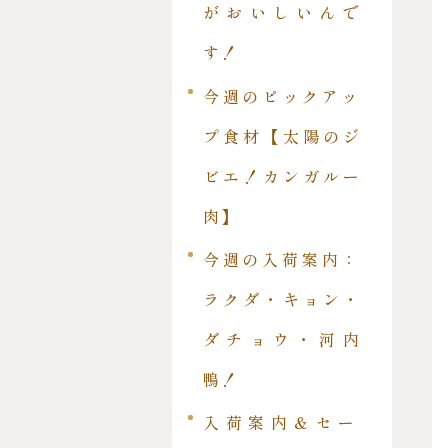
がおいしいんで
す！
今週のピックアッ
プ食材【太陽のジ
ビエ！カンガルー
肉】
今週の入荷案内：
ラクダ・キョン・
ダチョウ・河内
鴨！
入荷案内＆セー