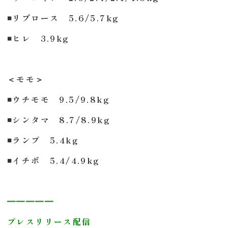
◾️リブロース 5.6/5.7kg
◾️ヒレ 3.9kg
＜モモ＞
◾️ウチモモ 9.5/9.8kg
◾️シンタマ 8.7/8.9kg
◾️ランプ 5.4kg
◾️イチボ 5.4/4.9kg
━━━━━
プレスリリース配信