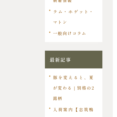
新着情報
ラム・ホゲット・
マトン
一般向けコラム
最新記事
豚を変えると、夏
が変わる｜別格の2
銘柄
入荷案内【志筑鴨