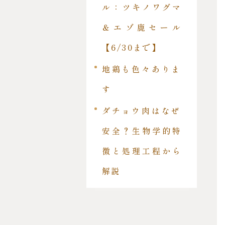
ル：ツキノワグマ
＆エゾ鹿セール
【6/30まで】
地鶏も色々ありま
す
ダチョウ肉はなぜ
安全？生物学的特
徴と処理工程から
解説