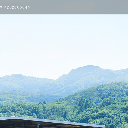
20260604>