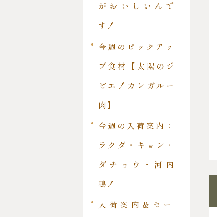
がおいしいんで
す！
今週のピックアッ
プ食材【太陽のジ
ビエ！カンガルー
肉】
今週の入荷案内：
ラクダ・キョン・
ダチョウ・河内
鴨！
入荷案内＆セー