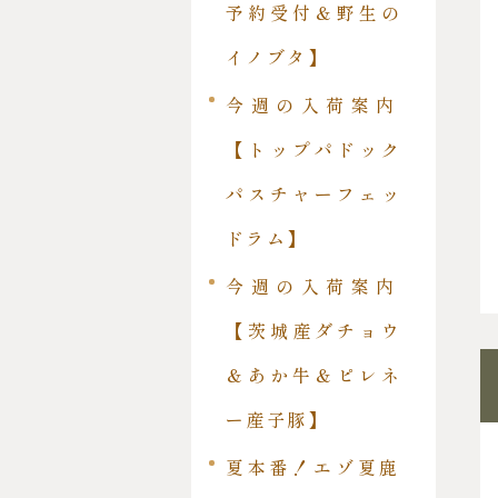
予約受付＆野生の
イノブタ】
今週の入荷案内
【トップパドック
パスチャーフェッ
ドラム】
今週の入荷案内
【茨城産ダチョウ
＆あか牛＆ピレネ
ー産子豚】
夏本番！エゾ夏鹿