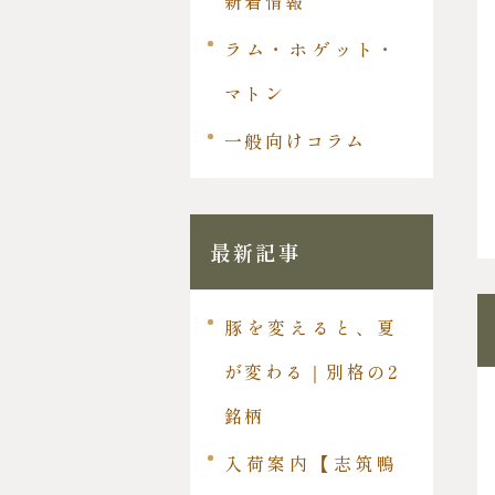
新着情報
ラム・ホゲット・
マトン
一般向けコラム
最新記事
豚を変えると、夏
が変わる｜別格の2
銘柄
入荷案内【志筑鴨