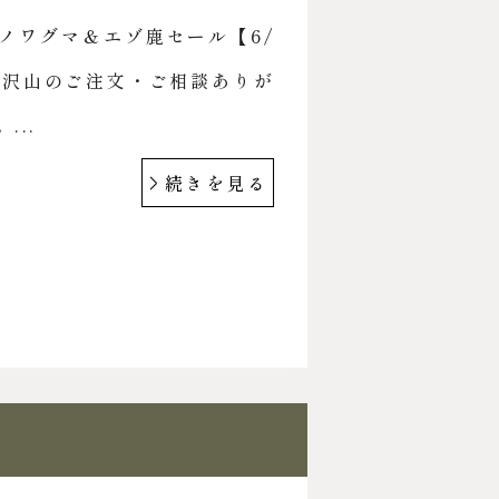
ノワグマ＆エゾ鹿セール【6/
も沢山のご注文・ご相談ありが
...
続きを見る