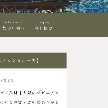
for Restaurant
Company
飲食店様へ
会社概要
エ！カンガルー肉】
:05:06
ップ食材【太陽のジビエ！カ
つもご注文・ご相談ありがと