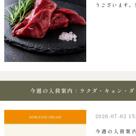
うございます。夏
今週の入荷案内：ラクダ・キョン・ダ
2026-07-02 15
今週の入荷案