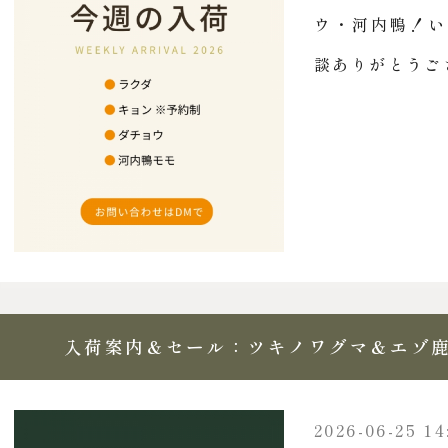
ウ・河内鴨！い
談ありがとうござ
入荷案内＆セール：ツキノワグマ＆エゾ鹿
2026-06-25 14