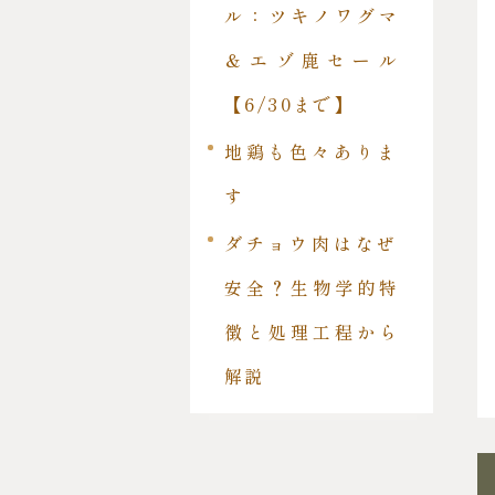
ル：ツキノワグマ
＆エゾ鹿セール
【6/30まで】
地鶏も色々ありま
す
ダチョウ肉はなぜ
安全？生物学的特
徴と処理工程から
解説