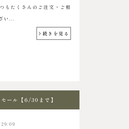
つもたくさんのご注文・ご相
い...
続きを見る
セール【6/30まで】
:29:09