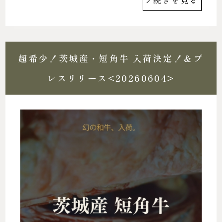
続きを見る
超希少！茨城産・短角牛 入荷決定！＆プ
レスリリース<20260604>