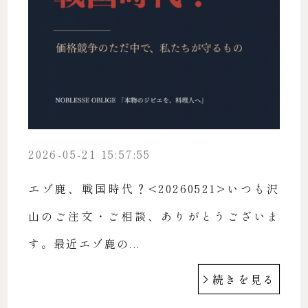
2026-05-21 15:57:55
エゾ鹿、戦国時代？<20260521>いつも沢
山のご注文・ご相談、ありがとうございま
す。最近エゾ鹿の...
続きを見る