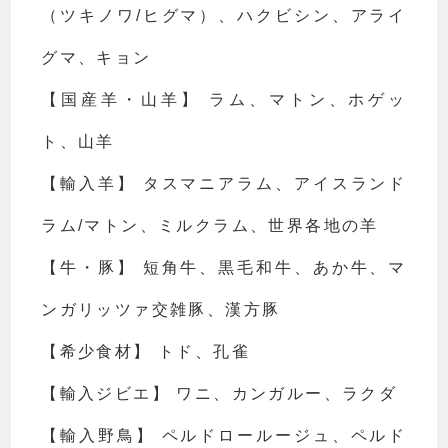
（ツキノワ/ヒグマ）、ハクビシン、アライ
グマ、キョン 
【国産羊・山羊】 ラム、マトン、ホゲッ
ト、山羊
【輸入羊】 タスマニアラム、アイスランド
ラム/マトン、ミルクラム、世界各地の羊
【牛・豚】 短角牛、黒毛和牛、あか牛、マ
ンガリッツァ交雑豚、漢方豚
【希少食材】 トド、孔雀
【輸入ジビエ】 ワニ、カンガルー、ラクダ
【輸入野鳥】 ペルドロールージュ、ペルド