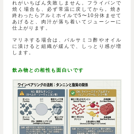
れがいちばん失敗しません。フライパンで
焼く場合も、必ず常温に戻してから。焼き
終わったらアルミホイルで5〜10分休ませて
あげると、肉汁が落ち着いてジューシーに
仕上がります。
マリネする場合は、バルサミコ酢やオイル
に漬けると組織が緩んで、しっとり感が増
します。
飲み物との相性も面白いです