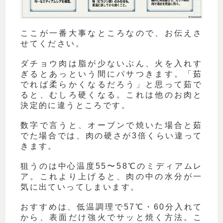
ここが一番大事なところなので、お伝えさ
せてください。
ダチョウ肉は脂が少ないぶん、火を入れす
ぎるとあっという間にパサつきます。「茹
でれば柔らかくなるだろう」と思って茹で
ると、むしろ硬くなる。これは他のお肉と
決定的に違うところです。
数字で言うと、オーブンで焼いた場合と茹
でた場合では、肉の硬さが3倍くらい違って
きます。
狙うのは中心温度55〜58℃のミディアムレ
ア。これより上げると、肉の中の水分が一
気に出ていってしまいます。
おすすめは、低温調理で57℃・60分入れて
から、表面だけ強火でサッと焼く方法。こ