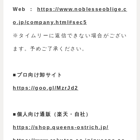
Web：
https://www.noblesseoblige.c
o.jp/company.html#sec5
※タイムリーに返信できない場合がござい
ます。予めご了承ください。
■プロ向け卸サイト
https://goo.gl/MzrJd2
■個人向け通販（楽天・自社）
https://shop.queens-ostrich.jp/