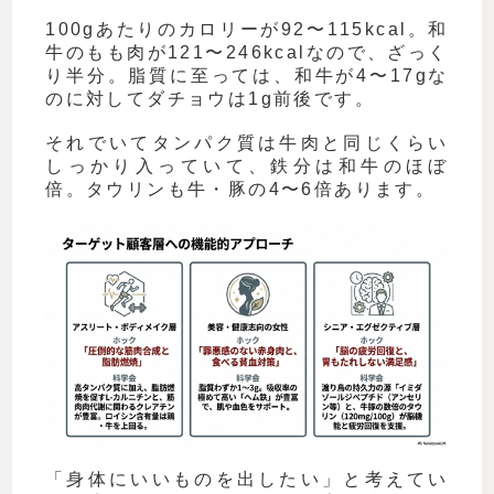
100gあたりのカロリーが92〜115kcal。和
牛のもも肉が121〜246kcalなので、ざっく
り半分。脂質に至っては、和牛が4〜17gな
のに対してダチョウは1g前後です。
それでいてタンパク質は牛肉と同じくらい
しっかり入っていて、鉄分は和牛のほぼ
倍。タウリンも牛・豚の4〜6倍あります。
「身体にいいものを出したい」と考えてい