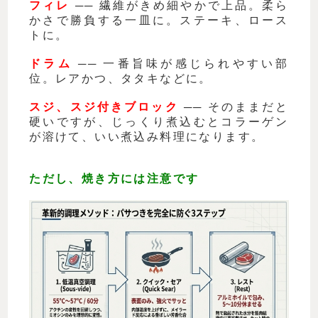
フィレ
── 繊維がきめ細やかで上品。柔ら
かさで勝負する一皿に。ステーキ、ロース
トに。
ドラム
── 一番旨味が感じられやすい部
位。レアかつ、タタキなどに。
スジ、スジ付きブロック
── そのままだと
硬いですが、じっくり煮込むとコラーゲン
が溶けて、いい煮込み料理になります。
ただし、焼き方には注意です