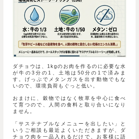
ダチョウは、1kgのお肉を作るのに必要な水
が牛の3分の1、土地は50分の1で済みま
す。げっぷでメタンガスを出す動物でもな
いので、環境負荷もぐっと低い。
おまけに、穀物ではなく牧草を中心に食べ
て育つので、人間の食料と取り合いになり
ません。
「サステナブルなメニューを出したい」と
いうご相談も最近よくいただきますが、ダ
チョウ肉を一品入れるだけで、お客様に語