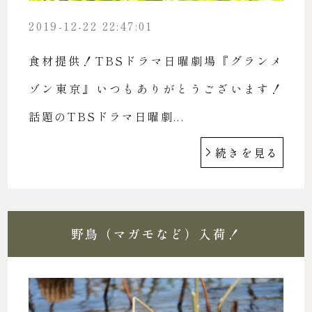
2019-12-22 22:47:01
食材提供！TBSドラマ日曜劇場『グランメ
ゾン東京』いつもありがとうございます！
話題のTBSドラマ日曜劇...
続きを見る
野鳥（マガモなど）入荷！