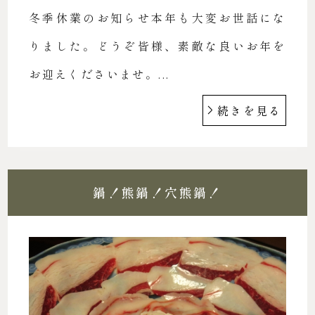
冬季休業のお知らせ本年も大変お世話にな
りました。どうぞ皆様、素敵な良いお年を
お迎えくださいませ。...
続きを見る
鍋！熊鍋！穴熊鍋！