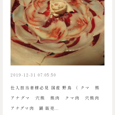
2019-12-31 07:05:50
仕入担当者様必見 国産 野鳥 （ クマ 熊
アナグマ 穴熊 熊肉 クマ肉 穴熊肉
アナグマ肉 鍋 販売...