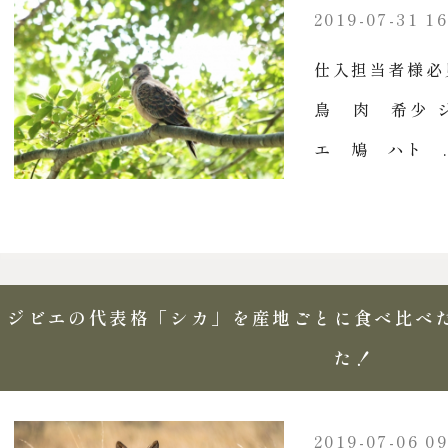
2019-07-31 16
仕入担当者様必見
鳥 肉 希少 
エ 鳩 ハト ..
ジビエの代表格「シカ」を産地ごとに食べ比べ
た！
2019-07-06 09