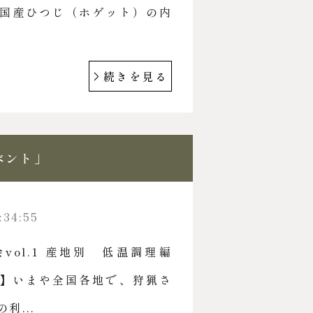
国産ひつじ（ホゲット）の内
続きを見る
ベント」
:34:55
vol.1 産地別 低温調理編
】いまや全国各地で、狩猟さ
利...