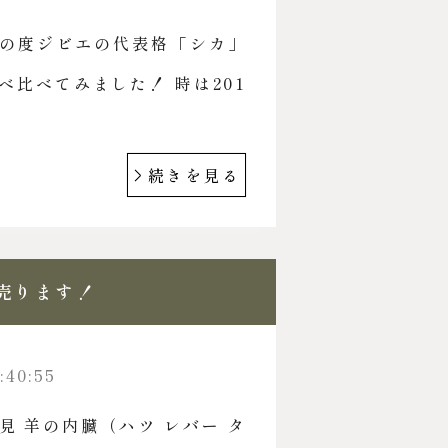
の度ジビエの代表格「シカ」
べ比べてみました！ 時は201
続きを見る
）売ります！
:40:55
見 羊の内臓（ハツ レバー タ