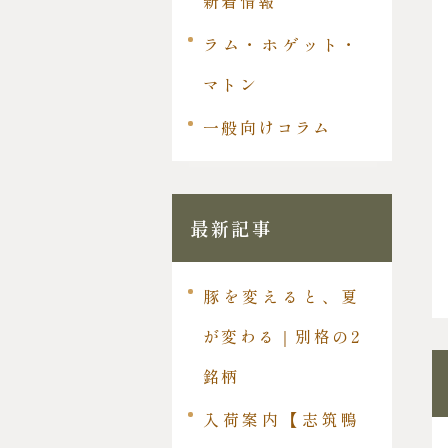
新着情報
ラム・ホゲット・
マトン
一般向けコラム
最新記事
豚を変えると、夏
が変わる｜別格の2
銘柄
入荷案内【志筑鴨