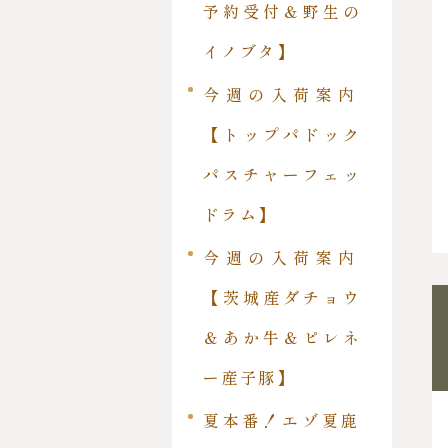
予約受付＆野生の
イノブタ】
今週の入荷案内
【トップパドック
パスチャーフェッ
ドラム】
今週の入荷案内
【茨城産ダチョウ
＆あか牛＆ピレネ
ー産子豚】
夏本番！エゾ夏鹿