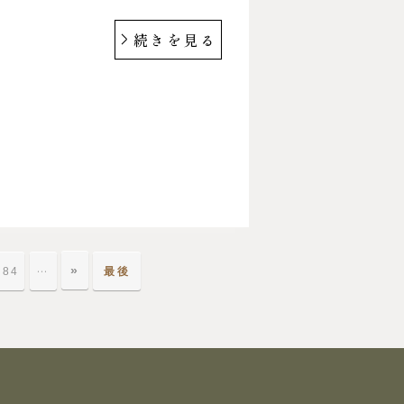
続きを見る
»
…
84
最後