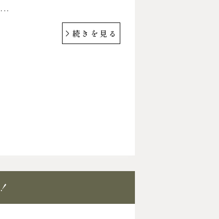
..
続きを見る
！