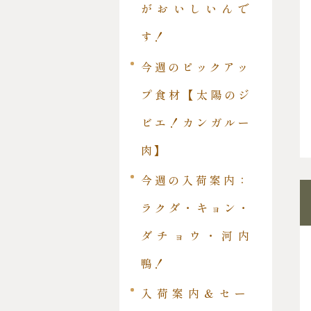
がおいしいんで
す！
今週のピックアッ
プ食材【太陽のジ
ビエ！カンガルー
肉】
今週の入荷案内：
ラクダ・キョン・
ダチョウ・河内
鴨！
入荷案内＆セー