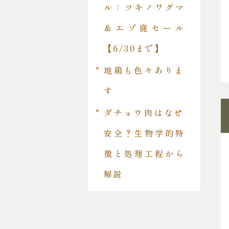
ル：ツキノワグマ
＆エゾ鹿セール
【6/30まで】
地鶏も色々ありま
す
ダチョウ肉はなぜ
安全？生物学的特
徴と処理工程から
解説