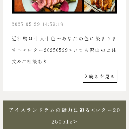
2025-05-29 14:59:18
近江鴨は十人十色〜あなたの色に染まりま
す〜<レター20250529>いつも沢山のご注
文&ご相談あり...
続きを見る
アイスランドラムの魅力に迫る<レター20
250515>