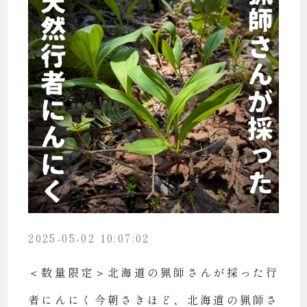
2025-05-02 10:07:02
＜数量限定＞北海道の猟師さんが採った行
者にんにく今朝さきほど、北海道の猟師さ