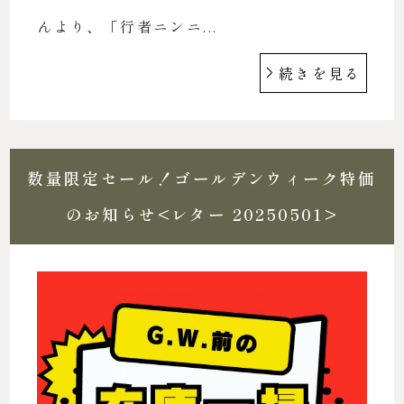
んより、「行者ニンニ...
続きを見る
数量限定セール！ゴールデンウィーク特価
のお知らせ<レター 20250501>