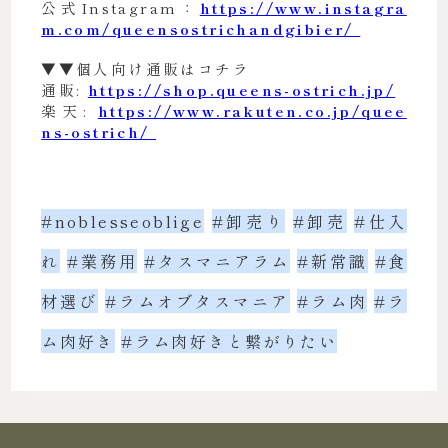
公式Instagram：
https://www.instagra
m.com/queensostrichandgibier/
▼▼個人向け通販はコチラ
通販:
https://shop.queens-ostrich.jp/
楽天:
https://www.rakuten.co.jp/quee
ns-ostrich/
#noblesseoblige
#卸売り
#卸売
#仕入
れ
#業務用
#タスマニアラム
#新常識
#食
材選び
#ラムオブタスマニア
#ラム肉
#ラ
ム肉好き
#ラム肉好きと繋がりたい