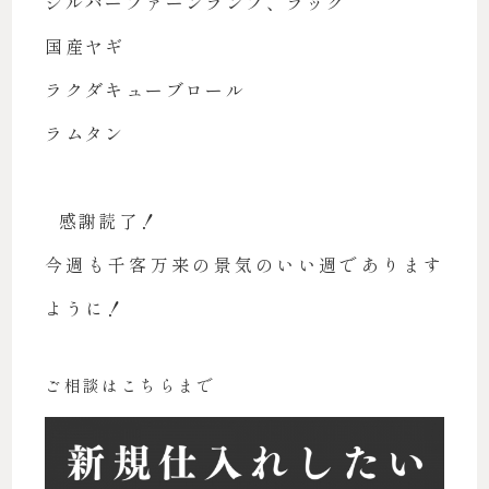
シルバーファーンランプ、ラック
国産ヤギ
ラクダキューブロール
ラムタン
感謝読了！
今週も千客万来の景気のいい週であります
ように！
ご相談はこちらまで