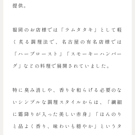
提供。
福岡のお店様では「ラムタタキ」として軽
く炙る調理法で、名古屋の有名店様では
「ハーブロースト」「スモーキーハンバー
グ」などの料理で展開されていました。
特に臭み消しや、香りを和らげる必要のな
いシンプルな調理スタイルからは、「繊細
に霜降りが入った美しい赤身」「ほんのり
と品よく香り、味わいも穏やか」というタ