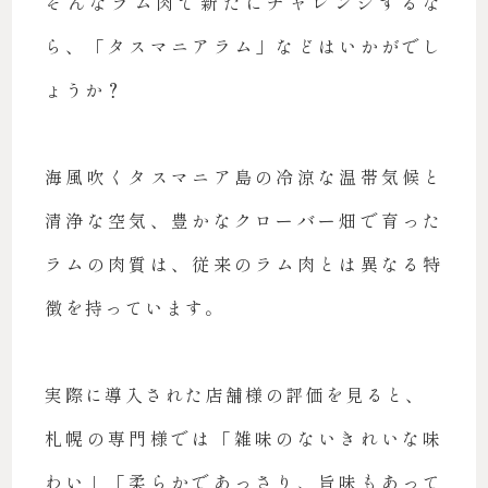
そんなラム肉で新たにチャレンジするな
ら、「タスマニアラム」などはいかがでし
ょうか？
海風吹くタスマニア島の冷涼な温帯気候と
清浄な空気、豊かなクローバー畑で育った
ラムの肉質は、従来のラム肉とは異なる特
徴を持っています。
実際に導入された店舗様の評価を見ると、
札幌の専門様では「雑味のないきれいな味
わい」「柔らかであっさり、旨味もあって