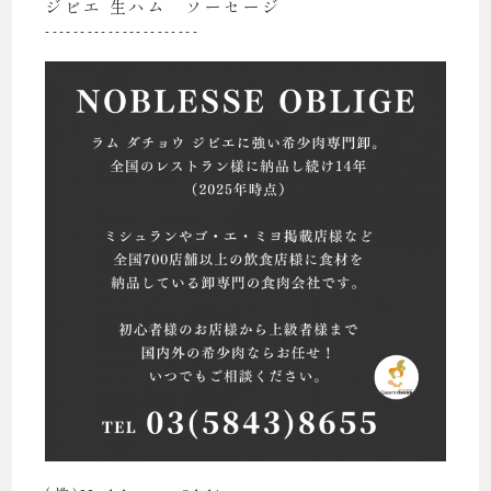
ジビエ 生ハム ソーセージ
----------------------