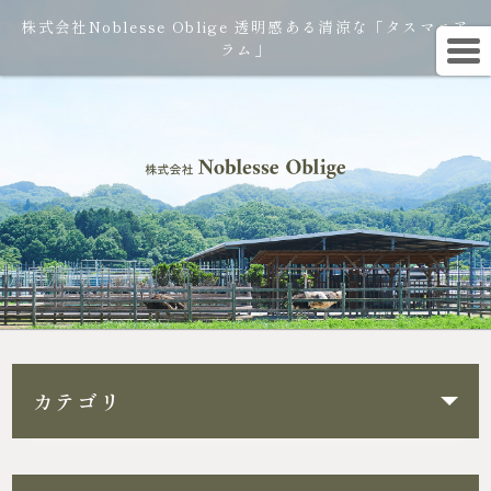
株式会社Noblesse Oblige 透明感ある清涼な「タスマニア
ラム」
カテゴリ