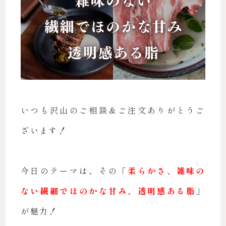
いつも沢山のご相談＆ご注文ありがとうご
ざいます！
今日のテーマは、その「
柔らかさ、雑味の
ない繊細でほのかな甘み、透明感ある脂
」
が魅力！