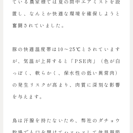
ている農家様では夏の間中エアミストを設
置し、なんとか快適な環境を確保しようと
奮闘されていました。
豚の快適温度帯は10～25℃とされています
が、気温が上昇すると「PSE肉」（色が白
っぽく、軟らかく、保水性の低い異常肉）
の発生リスクが高まり、肉質に深刻な影響
を与えます。
鳥は汗腺を持たないため、弊社のダチョウ
牧場でも口を開けてハァハァして体温調節