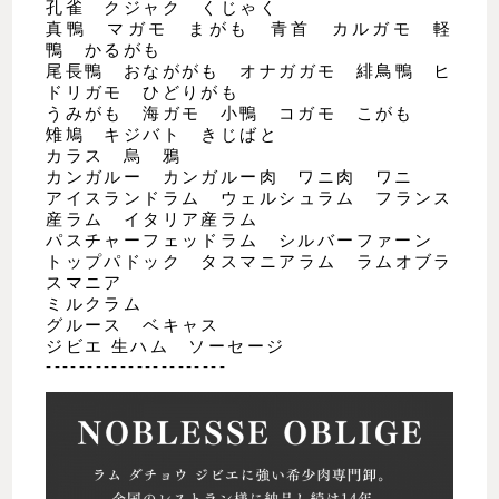
孔雀 クジャク くじゃく
真鴨 マガモ まがも 青首 カルガモ 軽
鴨 かるがも
尾長鴨 おなががも オナガガモ 緋鳥鴨 ヒ
ドリガモ ひどりがも
うみがも 海ガモ 小鴨 コガモ こがも
雉鳩 キジバト きじばと
カラス 烏 鴉
カンガルー カンガルー肉 ワニ肉 ワニ
アイスランドラム ウェルシュラム フランス
産ラム イタリア産ラム
パスチャーフェッドラム シルバーファーン
トップパドック タスマニアラム ラムオブラ
スマニア
ミルクラム
グルース ベキャス
ジビエ 生ハム ソーセージ
----------------------