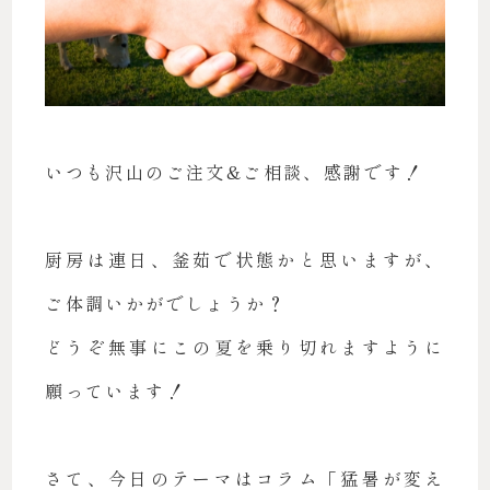
いつも沢山のご注文&ご相談、感謝です！
厨房は連日、釜茹で状態かと思いますが、
ご体調いかがでしょうか？
どうぞ無事にこの夏を乗り切れますように
願っています！
さて、今日のテーマはコラム「猛暑が変え