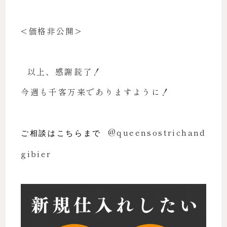
<価格非公開>
以上、感謝読了！
今週も千客万来でありますように！
@queensostrichand
ご相談はこちらまで
gibier