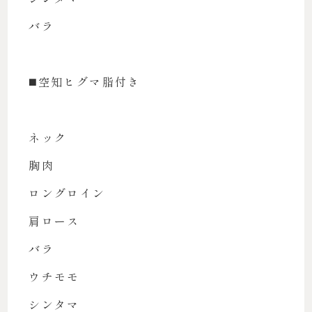
バラ
◼️空知ヒグマ脂付き
ネック
胸肉
ロングロイン
肩ロース
バラ
ウチモモ
シンタマ