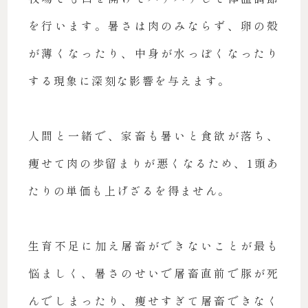
を行います。暑さは肉のみならず、卵の殻
が薄くなったり、中身が水っぽくなったり
する現象に深刻な影響を与えます。
人間と一緒で、家畜も暑いと食欲が落ち、
痩せて肉の歩留まりが悪くなるため、1頭あ
たりの単価も上げざるを得ません。
生育不足に加え屠畜ができないことが最も
悩ましく、暑さのせいで屠畜直前で豚が死
んでしまったり、痩せすぎて屠畜できなく