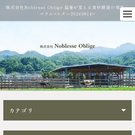
株式会社Noblesse Oblige 猛暑が変える食材調達の現実：
コラム<レター20240814>
カテゴリ