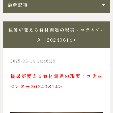
最新記事
猛暑が変える食材調達の現実：コラム<レ
ター20240814>
2025-08-14 14:48:29
猛暑が変える食材調達の現実：コラム
<レター20240814>