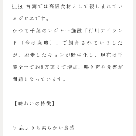
🇹🇼 台湾では高級食材として親しまれてい
るジビエです。
かつて千葉のレジャー施設「行川アイラン
ド（今は廃墟）」で飼育されていました
が、脱走したキョンが野生化し、現在は千
葉全土で約8万頭まで増加。鳴き声や食害が
問題となっています。
【味わいの特徴】
✨ 鹿よりも柔らかい食感