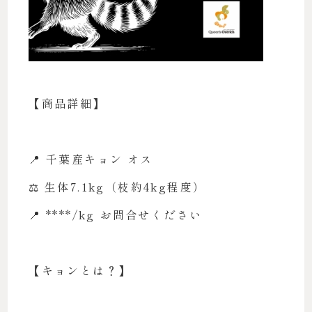
【商品詳細】
📍 千葉産キョン オス
⚖️ 生体7.1kg（枝約4kg程度）
📍 ****/kg お問合せください
【キョンとは？】