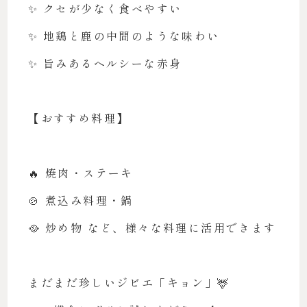
✨ クセが少なく食べやすい
✨ 地鶏と鹿の中間のような味わい
✨ 旨みあるヘルシーな赤身
【おすすめ料理】
🔥 焼肉・ステーキ
🍲 煮込み料理・鍋
🥘 炒め物 など、様々な料理に活用できます
まだまだ珍しいジビエ「キョン」🦌