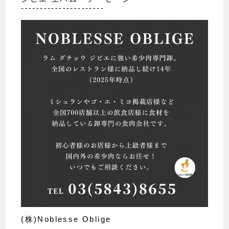
----------------------
(株)Noblesse Oblige