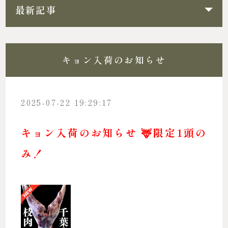
最新記事
キョン入荷のお知らせ
2025-07-22 19:29:17
キョン入荷のお知らせ 🦌限定1頭の
み！