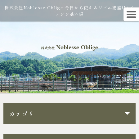
株式会社Noblesse Oblige 今日から使えるジビエ講座(1) イ
ノシシ基本編
カテゴリ