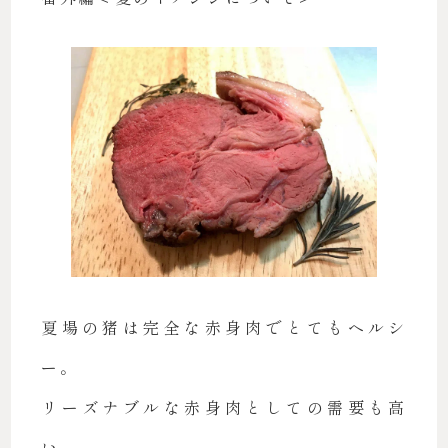
夏場の猪は完全な赤身肉でとてもヘルシ
ー。
リーズナブルな赤身肉としての需要も高
い。