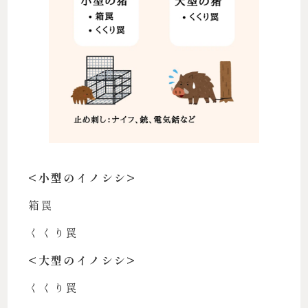
<小型のイノシシ>
箱罠
くくり罠
<大型のイノシシ>
くくり罠