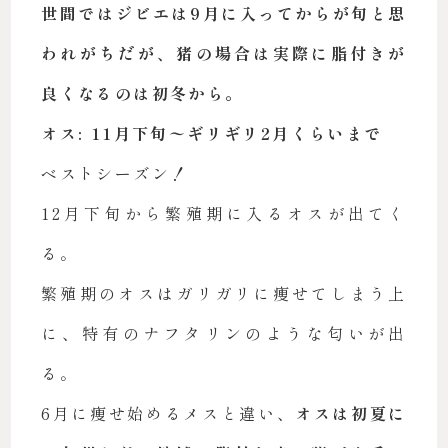
世間ではジビエは9月に入ってからが旬と思
われがちだが、猪の場合は実際に脂付きが
良くなるのは初冬から。
オス: 11月下旬〜ギリギリ2月くらいまで
ベストシーズン！
12月下旬から繁殖期に入るオスが出てく
る。
繁殖期のオスはガリガリに痩せてしまう上
に、特有のナフタリンのような匂いが出
る。
6月に痩せ始めるメスと違い、
オスは初夏に