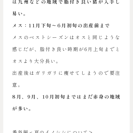
は九州などの地域で脂付き良い猪が入手し
易い。
メス：11月下旬〜6月初旬の出産前まで
メスのベストシーズンはオスと同じような
感じだが、脂付き良い時期が6月上旬までと
オスより大分長い。
出産後はガリガリに痩せてしまうので要注
意。
8月、9月、10月初旬まではまだ赤身の地域
が多い。
番外編＜夏のイノシシについて>