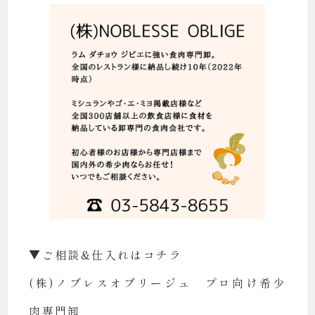
▼ご相談&仕入れはコチラ
(株)ノブレスオブリージュ プロ向け希少
肉専門卸