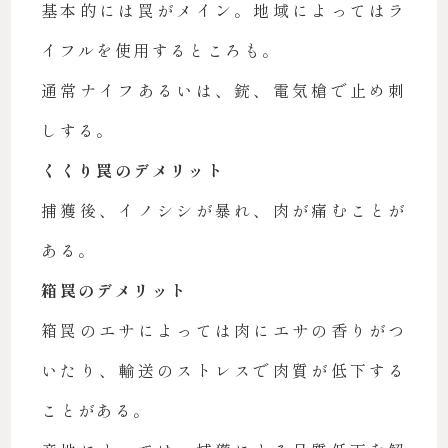
基本的には罠がメイン。地域によってはラ
イフルを使用するところも。
通常ナイフあるいは、銃、電気槍で止め刺
しする。
くくり罠のデメリット
捕獲後、イノシシが暴れ、肉が痛むことが
ある。
箱罠のデメリット
箱罠のエサによっては肉にエサの香りがつ
いたり、輸送のストレスで肉質が低下する
ことがある。