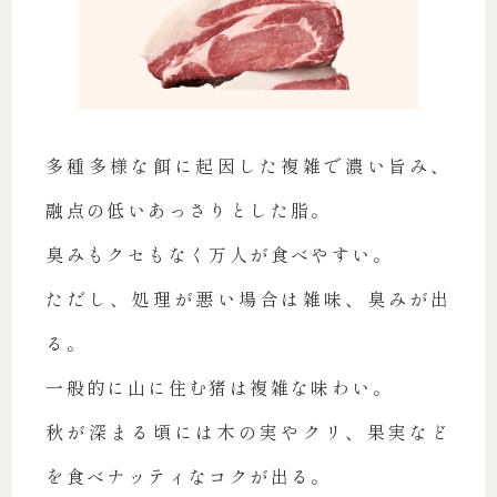
多種多様な餌に起因した複雑で濃い旨み、
融点の低いあっさりとした脂。
臭みもクセもなく万人が食べやすい。
ただし、処理が悪い場合は雑味、臭みが出
る。
一般的に山に住む猪は複雑な味わい。
秋が深まる頃には木の実やクリ、果実など
を食べナッティなコクが出る。