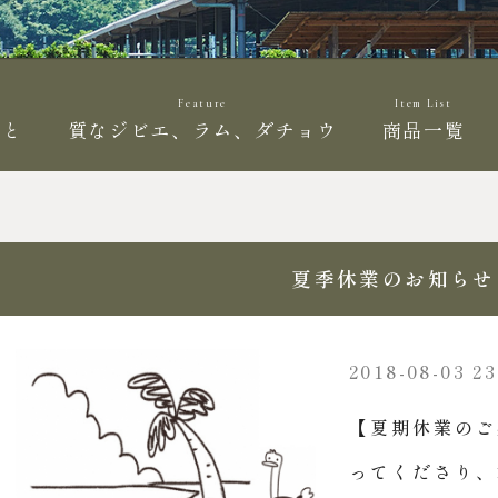
Feature
Item List
こと
質なジビエ、ラム、ダチョウ
商品一覧
夏季休業のお知らせ
2018-08-03 23
【夏期休業のご
ってくださり、