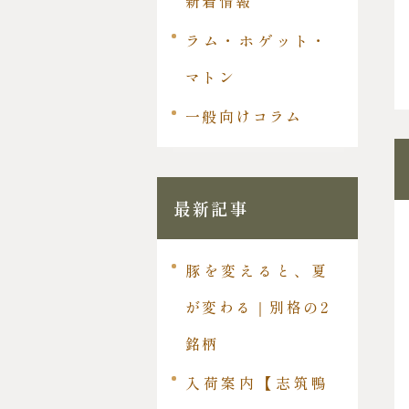
新着情報
ラム・ホゲット・
マトン
一般向けコラム
最新記事
豚を変えると、夏
が変わる｜別格の2
銘柄
入荷案内【志筑鴨