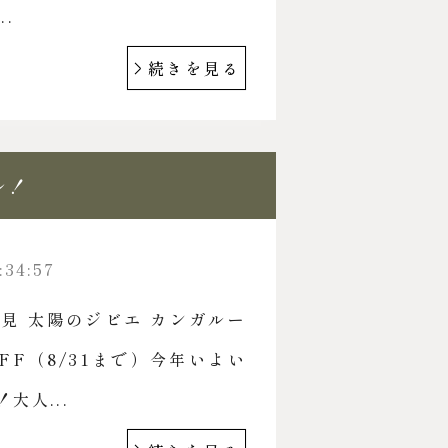
.
続きを見る
ル！
:34:57
見 太陽のジビエ カンガルー
FF（8/31まで）今年いよい
大人...