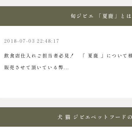
旬ジビエ 「夏鹿」と
2018-07-03 22:48:17
飲食店仕入れご担当者必見！ 「 夏鹿 」について
販売させて頂いている弊...
犬 猫 ジビエペットフード