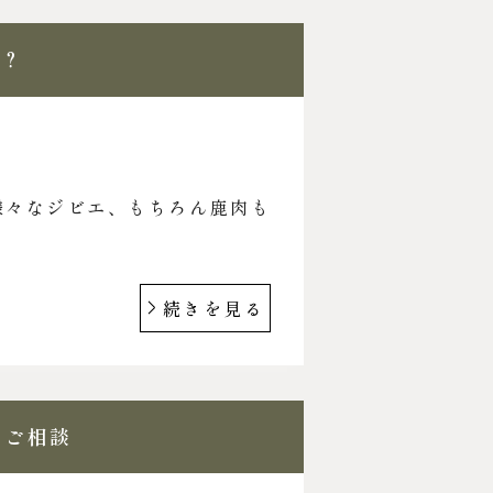
は？
様々なジビエ、もちろん鹿肉も
続きを見る
のご相談