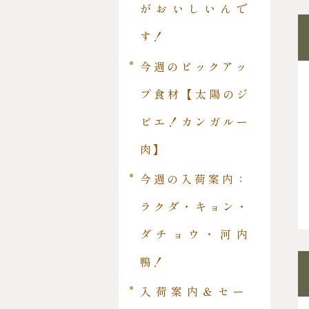
がおいしいんで
す！
今週のピックアッ
プ食材【太陽のジ
ビエ！カンガルー
肉】
今週の入荷案内：
ラクダ・キョン・
ダチョウ・河内
鴨！
入荷案内＆セー