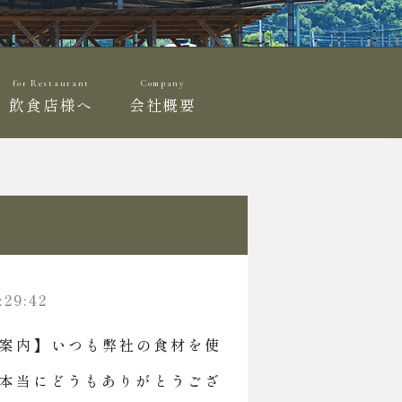
for Restaurant
Company
飲食店様へ
会社概要
:29:42
案内】 いつも弊社の食材を使
本当にどうもありがとうござ