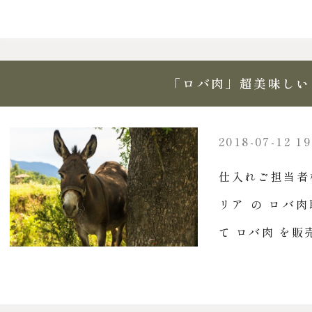
「ロバ肉」超美味しい
2018-07-12 19
仕入れご担当者
リア の ロバ
て ロバ肉 を販売