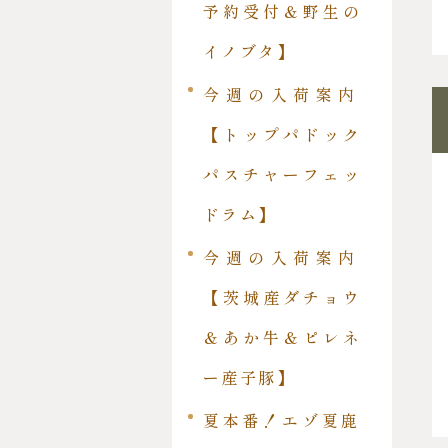
予約受付＆野生の
イノブタ】
今週の入荷案内
【トップパドック
パスチャーフェッ
ドラム】
今週の入荷案内
【茨城産ダチョウ
＆あか牛＆ピレネ
ー産子豚】
夏本番！エゾ夏鹿