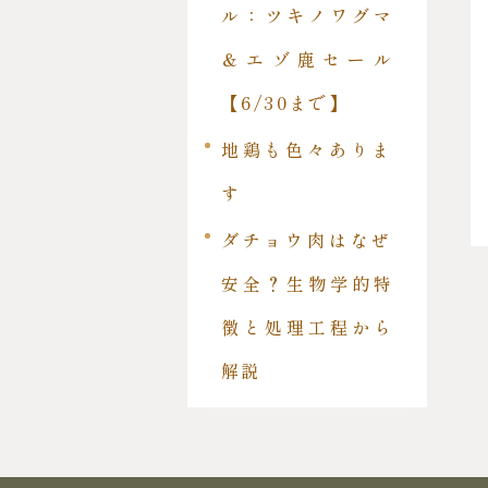
ル：ツキノワグマ
＆エゾ鹿セール
【6/30まで】
地鶏も色々ありま
す
ダチョウ肉はなぜ
安全？生物学的特
徴と処理工程から
解説