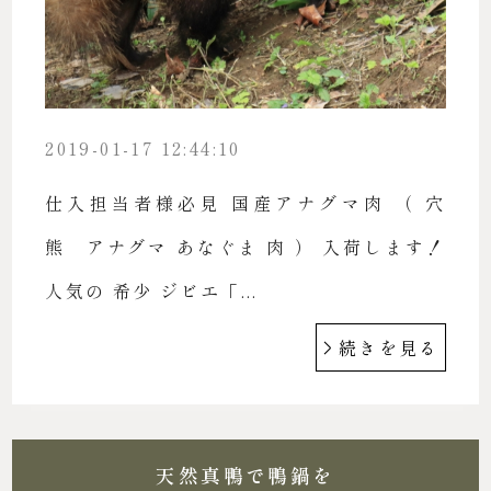
2019-01-17 12:44:10
仕入担当者様必見 国産アナグマ肉 （ 穴
熊 アナグマ あなぐま 肉 ） 入荷します！
人気の 希少 ジビエ「...
続きを見る
天然真鴨で鴨鍋を