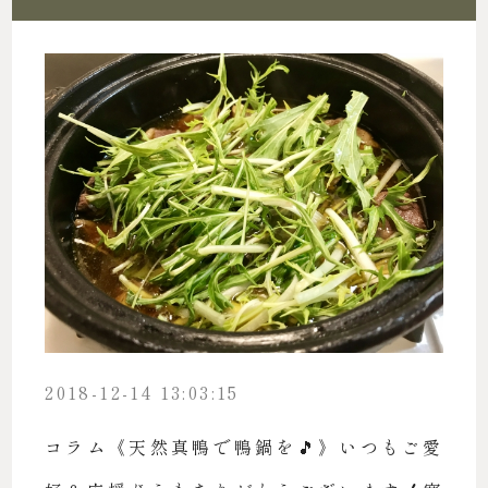
2018-12-14 13:03:15
コラム《天然真鴨で鴨鍋を🎵》いつもご愛