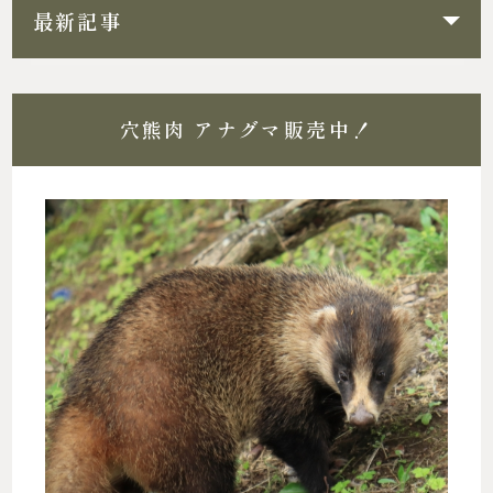
最新記事
穴熊肉 アナグマ販売中！