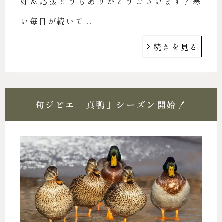
好＆応援どうもありがとうございます！寒
い毎日が続いて...
続きを見る
旬ジビエ「真鴨」シーズン開始！