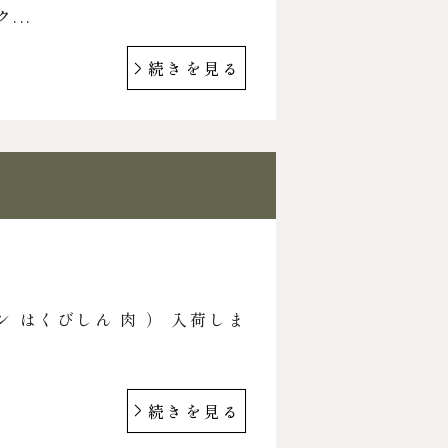
...
続きを見る
ン はくびしん 肉 ） 入荷しま
続きを見る