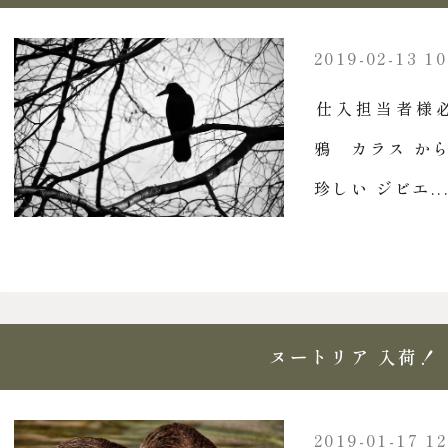
2019-02-13 10
仕入担当者様必
鴉 カラス から
珍しい ジビエ..
ヌートリア 入荷！
2019-01-17 12