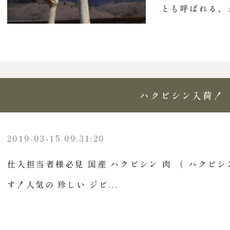
とも呼ばれる、ク
ハクビシン入荷！
2019-03-15 09:31:20
仕入担当者様必見 国産 ハクビシン 肉 （ ハクビシ
す！人気の 珍しい ジビ...