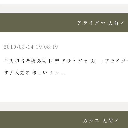
アライグマ 入荷！
2019-03-14 19:08:19
仕入担当者様必見 国産 アライグマ 肉 （ アライグ
す！人気の 珍しい アラ...
カラス 入荷！