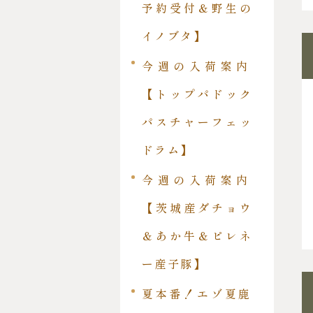
予約受付＆野生の
イノブタ】
今週の入荷案内
【トップパドック
パスチャーフェッ
ドラム】
今週の入荷案内
【茨城産ダチョウ
＆あか牛＆ピレネ
ー産子豚】
夏本番！エゾ夏鹿