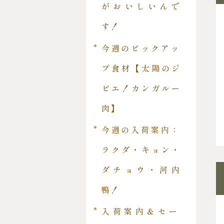
がおいしいんで
す！
今週のピックアッ
プ食材【太陽のジ
ビエ！カンガルー
肉】
今週の入荷案内：
ラクダ・キョン・
ダチョウ・河内
鴨！
入荷案内＆セー