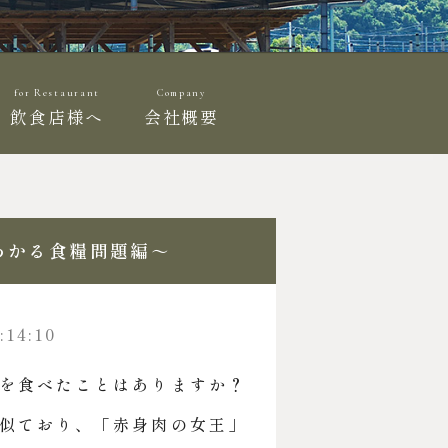
for Restaurant
Company
飲食店様へ
会社概要
わかる食糧問題編～
:14:10
を食べたことはありますか？
似ており、「赤身肉の女王」