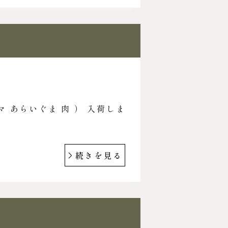
マ あらいぐま 肉 ） 入荷しま
続きを見る