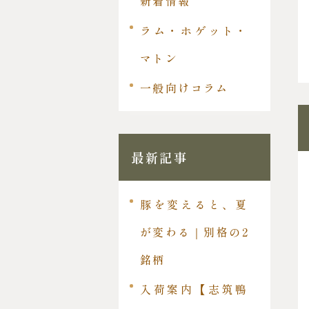
新着情報
ラム・ホゲット・
マトン
一般向けコラム
最新記事
豚を変えると、夏
が変わる｜別格の2
銘柄
入荷案内【志筑鴨