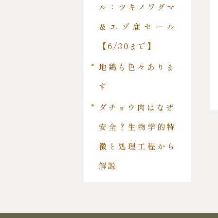
ル：ツキノワグマ
＆エゾ鹿セール
【6/30まで】
地鶏も色々ありま
す
ダチョウ肉はなぜ
安全？生物学的特
徴と処理工程から
解説