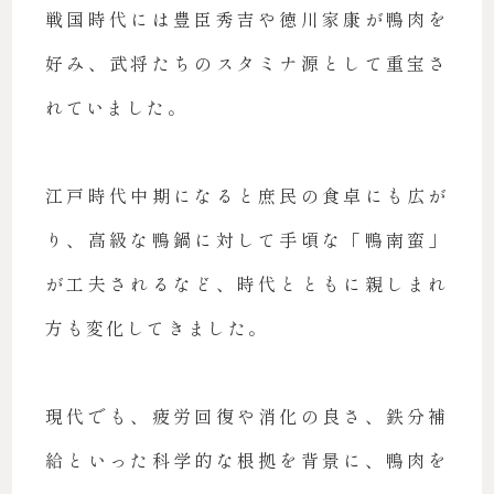
戦国時代には豊臣秀吉や徳川家康が鴨肉を
好み、武将たちのスタミナ源として重宝さ
れていました。
江戸時代中期になると庶民の食卓にも広が
り、高級な鴨鍋に対して手頃な「鴨南蛮」
が工夫されるなど、時代とともに親しまれ
方も変化してきました。
現代でも、疲労回復や消化の良さ、鉄分補
給といった科学的な根拠を背景に、鴨肉を