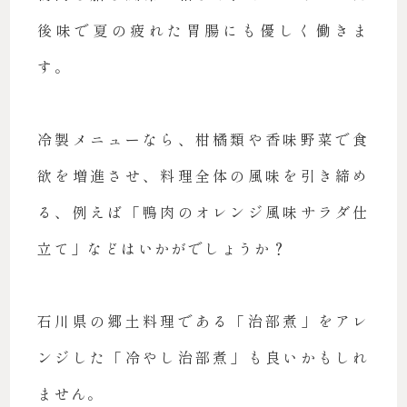
後味で夏の疲れた胃腸にも優しく働きま
す。
冷製メニューなら、柑橘類や香味野菜で食
欲を増進させ、料理全体の風味を引き締め
る、例えば「鴨肉のオレンジ風味サラダ仕
立て」などはいかがでしょうか？
石川県の郷土料理である「治部煮」をアレ
ンジした「冷やし治部煮」も良いかもしれ
ません。