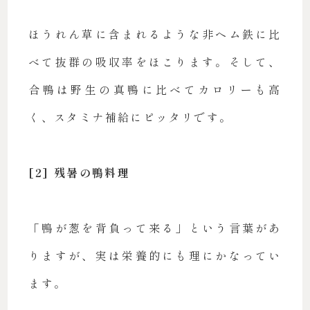
ほうれん草に含まれるような非ヘム鉄に比
べて抜群の吸収率をほこります。そして、
合鴨は野生の真鴨に比べてカロリーも高
く、スタミナ補給にピッタリです。
[2] 残暑の鴨料理
「鴨が葱を背負って来る」という言葉があ
りますが、実は栄養的にも理にかなってい
ます。