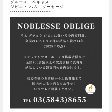
グルース ベキャス
ジビエ 生ハム ソーセージ
----------------------