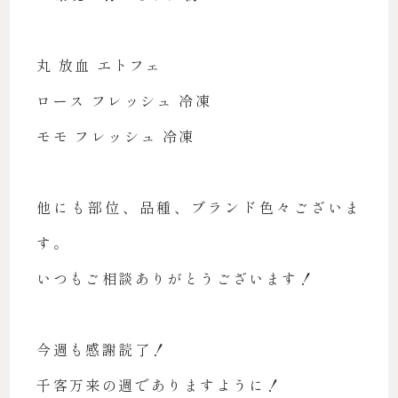
丸 放血 エトフェ
ロース フレッシュ 冷凍
モモ フレッシュ 冷凍
他にも部位、品種、ブランド色々ございま
す。
いつもご相談ありがとうございます！
今週も感謝読了！
千客万来の週でありますように！