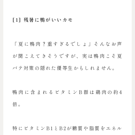
[1] 残暑に鴨がいいカモ
「夏に鴨肉？重すぎるでしょ」そんなお声
が聞こえてきそうですが、実は鴨肉こそ夏
バテ対策の隠れた優等生かもしれません。
鴨肉に含まれるビタミンB群は鶏肉の約4
倍。
特にビタミンB1とB2が糖質や脂質をエネル