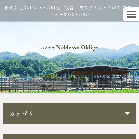
株式会社Noblesse Oblige 残暑に鴨肉！？夏バテの新定番<
レター20250828>
カテゴリ