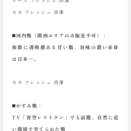
ロース フレッシュ 冷凍
モモ フレッシュ 冷凍
◼️河内鴨（関西エリアのみ販売不可）：
抜群に透明感ある甘い脂、旨味の濃い赤身
は日本一。
モモ フレッシュ 冷凍
◼️かすみ鴨：
TV「青空レストラン」でも話題、自然に近
い環境で育てられた鴨