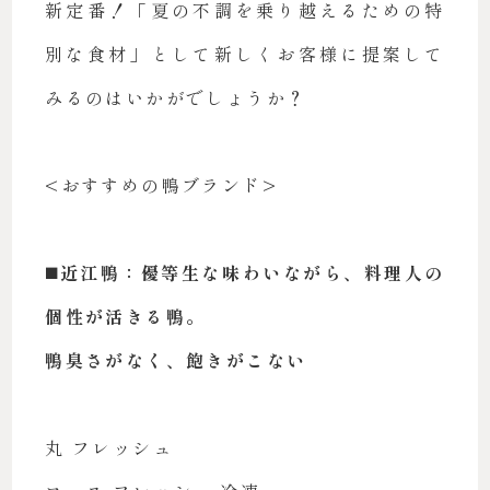
新定番！「夏の不調を乗り越えるための特
別な食材」として新しくお客様に提案して
みるのはいかがでしょうか？
<おすすめの鴨ブランド>
◼️近江鴨：優等生な味わいながら、料理人の
個性が活きる鴨。
鴨臭さがなく、飽きがこない
丸 フレッシュ