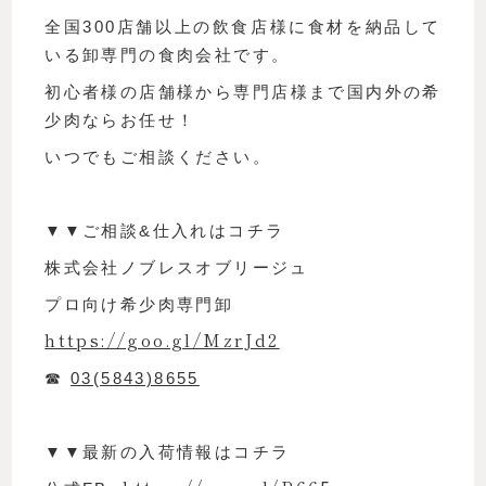
全国300店舗以上の飲食店様に食材を納品して
いる卸専門の食肉会社です。
初心者様の店舗様から専門店様まで国内外の希
少肉ならお任せ！
いつでもご相談ください。
▼▼ご相談&仕入れはコチラ
株式会社ノブレスオブリージュ
プロ向け希少肉専門卸
https://goo.gl/MzrJd2
☎︎
03(5843)8655
▼▼最新の入荷情報はコチラ