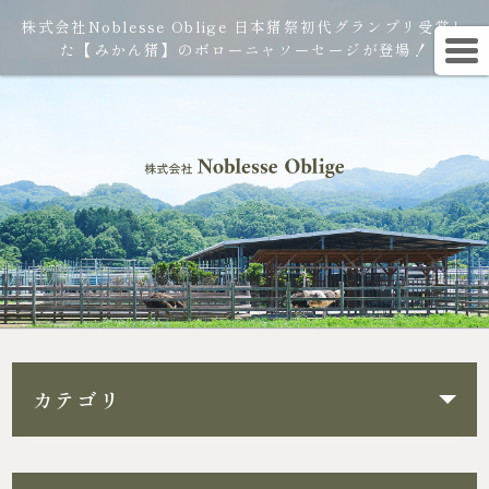
株式会社Noblesse Oblige 日本猪祭初代グランプリ受賞し
た【みかん猪】のボローニャソーセージが登場！
カテゴリ