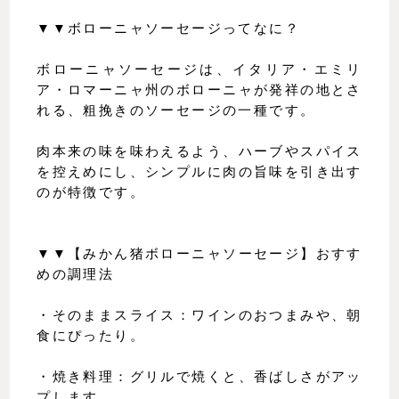
▼▼ボローニャソーセージってなに？
ボローニャソーセージは、イタリア・エミリ
ア・ロマーニャ州のボローニャが発祥の地とさ
れる、粗挽きのソーセージの一種です。
肉本来の味を味わえるよう、ハーブやスパイス
を控えめにし、シンプルに肉の旨味を引き出す
のが特徴です。
▼▼【みかん猪ボローニャソーセージ】おすす
めの調理法
・そのままスライス：ワインのおつまみや、朝
食にぴったり。
・焼き料理：グリルで焼くと、香ばしさがアッ
プします。