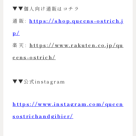
▼▼個人向け通販はコチラ
通販:
https://shop.queens-ostrich.j
p/
楽天:
https://www.rakuten.co.jp/qu
eens-ostrich/
▼▼公式instagram
https://www.instagram.com/queen
sostrichandgibier/