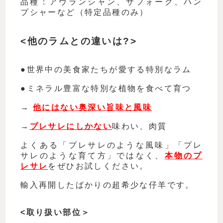
品種：アヴランシャン、サフォーク、ハン
プシャーなど（特定品種のみ）
<
他のラムとの違いは
?>
●
世界中の美食家たちが愛する特別なラム
●
ミネラル豊富な特別な植物を食べて育つ
→
他にはない奥深い旨味と風味
→
プレサレにしかない
味わい、肉質
よくある「プレサレのような風味」「プレ
サレのような育て方」ではなく、
本物のプ
レサレ
をぜひお試しください。
輸入再開したばかりの超希少な仔羊です。
<
取り扱い部位＞