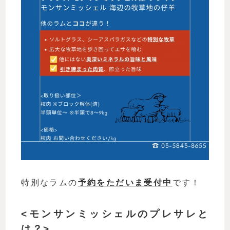
特別なラムの
予約をただいま受付中
です！
<モンサンミッシェルのプレサレと
は？>