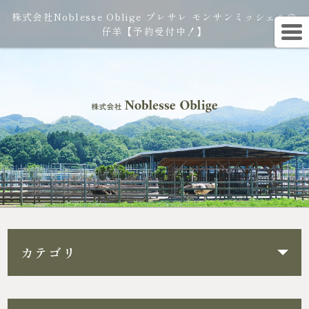
株式会社Noblesse Oblige プレサレ モンサンミッシェルの
仔羊【予約受付中！】
カテゴリ