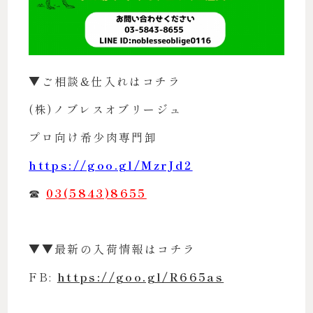
▼ご相談&仕入れはコチラ
(株)ノブレスオブリージュ
プロ向け希少肉専門卸
https://goo.gl/MzrJd2
☎︎
03(5843)8655
▼▼最新の入荷情報はコチラ
FB:
https://goo.gl/R665as