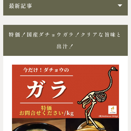
最新記事
特価！国産ダチョウガラ！クリアな旨味と
出汁！