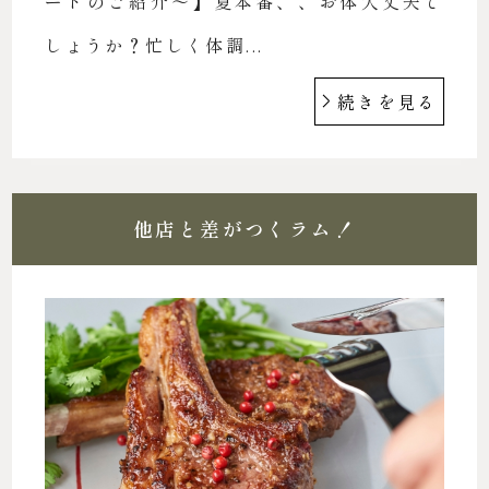
ートのご紹介〜】夏本番、、お体大丈夫で
しょうか？忙しく体調...
続きを見る
他店と差がつくラム！