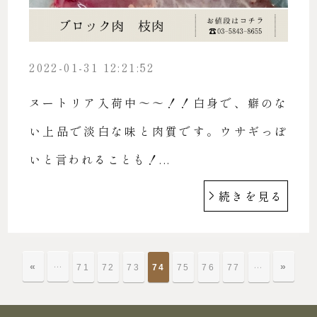
2022-01-31 12:21:52
ヌートリア入荷中〜〜！！白身で、癖のな
い上品で淡白な味と肉質です。ウサギっぽ
いと言われることも！...
続きを見る
«
…
»
…
71
72
73
74
75
76
77