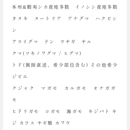
本州&蝦夷シカ産地多数 イノシシ産地多数
タヌキ ヌートリア アナグマ ハクビシ
ン
アライグマ テン ウサギ サル
クマ(ツキノワグマ / ヒグマ)
トド(猟師直送、希少部位含む) その他希少
ジビエ
クジャク マガモ カルガモ オナガガ
モ
ヒドリガモ コガモ 海ガモ キジバト キ
ジ カラス
サギ類 カワウ