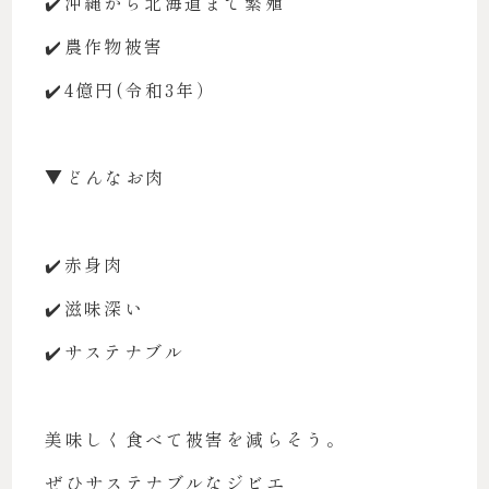
✔️沖縄から北海道まで繁殖
✔️農作物被害
✔️4億円(令和3年）
▼どんなお肉
✔️赤身肉
✔️滋味深い
✔️サステナブル
美味しく食べて被害を減らそう。
ぜひサステナブルなジビエ