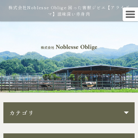
株式会社Noblesse Oblige 困った害獣ジビエ【アライグ
マ】滋味深い赤身肉
カテゴリ