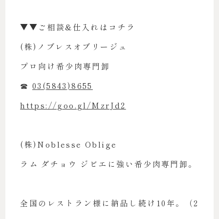
▼▼ご相談&仕入れはコチラ
(株)ノブレスオブリージュ
プロ向け希少肉専門卸
☎︎
03(5843)8655
https://goo.gl/MzrJd2
(株)Noblesse Oblige
ラム ダチョウ ジビエに強い希少肉専門卸。
全国のレストラン様に納品し続け10年。（2