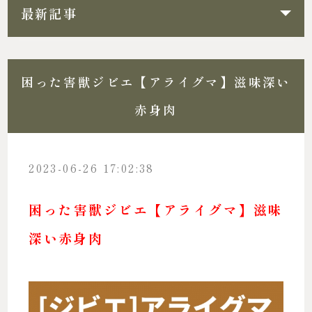
最新記事
困った害獣ジビエ【アライグマ】滋味深い
赤身肉
2023-06-26 17:02:38
困った害獣ジビエ【アライグマ】滋味
深い赤身肉