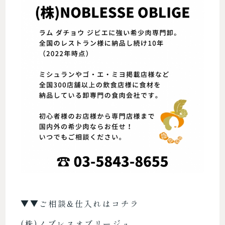
▼▼
ご相談&仕入れはコチラ
(株)ノブレスオブリージュ