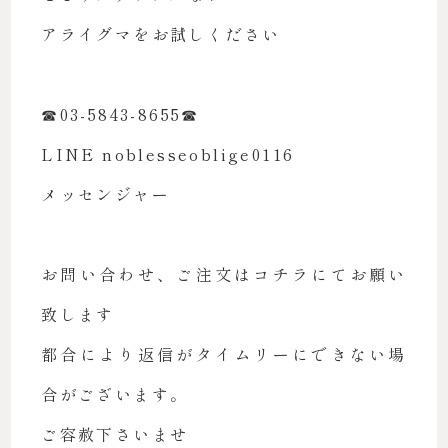
アライグマをお試しください
☎︎03-5843-8655☎︎
LINE noblesseoblige0116
メッセンジャー
お問い合わせ、ご注文はコチラにてお願い
致します
都合により返信がタイムリーにできない場
合がございます。
ご容赦下さいませ