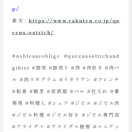
p/
楽天:
https://www.rakuten.co.jp/qu
eens-ostrich/
#noblesseoblige #queensostrichand
gibier #卸売 #卸売り #肉 #肉好き #肉バ
ル #肉スタグラム #イタリアン #フレンチ
#和食 #割烹 #居酒屋 #バル #仕入れ #業
務用 #料理人 #シェフ #ジビエ #ジビエ肉
#ジビエ料理 #ジビエ好き #ジビエ専門店
#アライグマ #アライグマ被害 #マニアッ