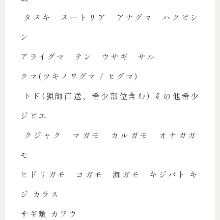
タヌキ ヌートリア アナグマ ハクビシ
ン
アライグマ テン ウサギ サル
クマ(ツキノワグマ / ヒグマ)
トド(猟師直送、希少部位含む) その他希少
ジビエ
クジャク マガモ カルガモ オナガガ
モ
ヒドリガモ コガモ 海ガモ キジバト キ
ジ カラス
サギ類 カワウ