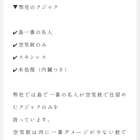
▼弊社のクジャク
✔️島一番の名人
✔️空気銃のみ
✔️スキンレス
✔️未処理（内臓つき）
弊社では島で一番の名人が空気銃で仕留め
たクジャクのみを
扱っています。
空気銃は肉に一番ダメージが少ない銃で