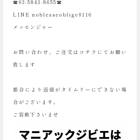
☎︎03-5843-8655☎︎
LINE noblesseoblige0116
メッセンジャー
お問い合わせ、ご注文はコチラにてお願い
致します
都合により返信がタイムリーにできない場
合がございます。
ご容赦下さいませ