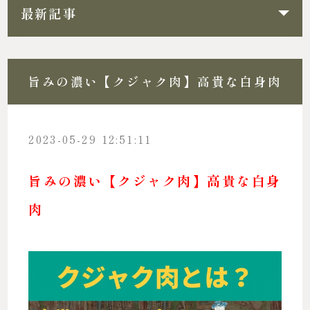
最新記事
旨みの濃い【クジャク肉】高貴な白身肉
2023-05-29 12:51:11
旨みの濃い【クジャク肉】高貴な白身
肉