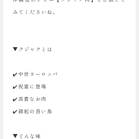
みてくださいね。
▼クジャクとは
✔️中世ヨーロッパ
✔️祝宴に登場
✔️高貴なお肉
✔️縁起の良い鳥
▼どんな味