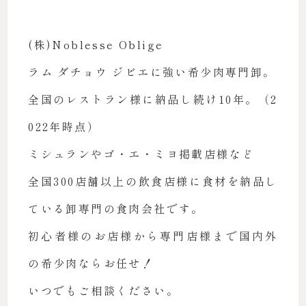
(株)Noblesse Oblige
ラム ダチョウ ジビエに強い希少肉専門卸。
全国のレストラン様に納品し続け10年。（2
022年時点）
ミシュランやゴ・エ・ミヨ掲載店様など
全国300店舗以上の飲食店様に食材を納品し
ている卸専門の食肉会社です。
初心者様のお店様から専門店様まで国内外
の希少肉ならお任せ！
いつでもご相談ください。