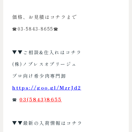
価格、お見積はコチラまで
☎︎03-5843-8655☎︎
▼▼
ご相談&仕入れはコチラ
(株)ノブレスオブリージュ
プロ向け希少肉専門卸
https://goo.gl/MzrJd2
☎︎
03(5843)8655
▼▼最新の入荷情報はコチラ