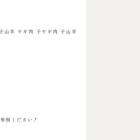
子山羊 ヤギ肉 子ヤギ肉 子山羊
ご参照ください！