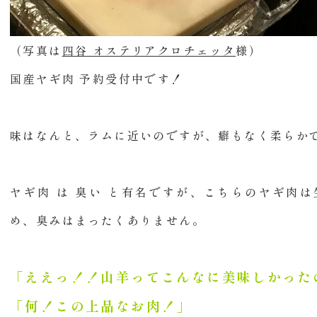
（写真は
四谷 オステリアクロチェッタ
様）
国産ヤギ肉 予約受付中です！
味はなんと、ラムに近いのですが、癖もなく柔らか
ヤギ肉 は 臭い と有名ですが、こちらのヤギ肉
め、臭みはまったくありません。
「ええっ！！山羊ってこんなに美味しかった
「何！この上品なお肉！」