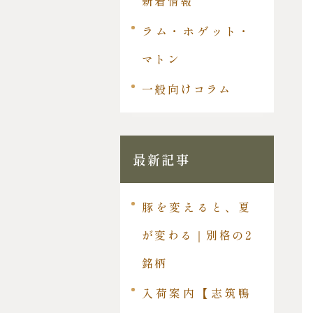
新着情報
ラム・ホゲット・
マトン
一般向けコラム
最新記事
豚を変えると、夏
が変わる｜別格の2
銘柄
入荷案内【志筑鴨