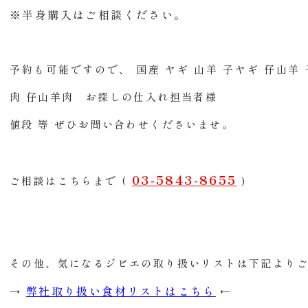
※半身購入はご相談ください。
予約も可能ですので、 国産 ヤギ 山羊 子ヤギ 仔山羊 
肉 仔山羊肉 お探しの仕入れ担当者様
値段 等 ぜひお問い合わせくださいませ。
03-5843-8655
ご相談はこちらまで (
)
その他、気になるジビエの取り扱いリストは下記より
弊社取り扱い食材リストはこちら
→
←