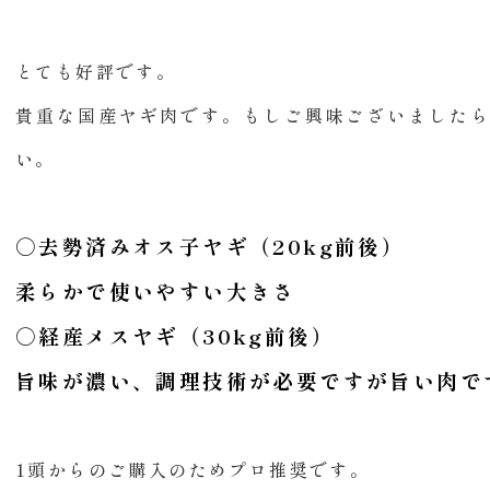
とても好評です。
貴重な国産ヤギ肉です。もしご興味ございました
い。
○去勢済みオス子ヤギ（20kg前後）
柔らかで使いやすい大きさ
○経産メスヤギ（30kg前後）
旨味が濃い、調理技術が必要ですが旨い肉で
1頭からのご購入のためプロ推奨です。