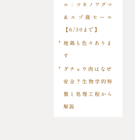
ル：ツキノワグマ
＆エゾ鹿セール
【6/30まで】
地鶏も色々ありま
す
ダチョウ肉はなぜ
安全？生物学的特
徴と処理工程から
解説