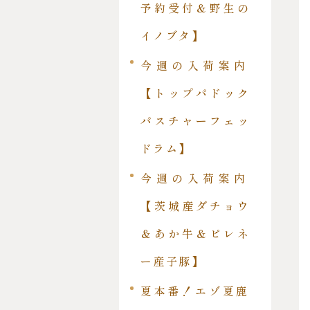
予約受付＆野生の
イノブタ】
今週の入荷案内
【トップパドック
パスチャーフェッ
ドラム】
今週の入荷案内
【茨城産ダチョウ
＆あか牛＆ピレネ
ー産子豚】
夏本番！エゾ夏鹿