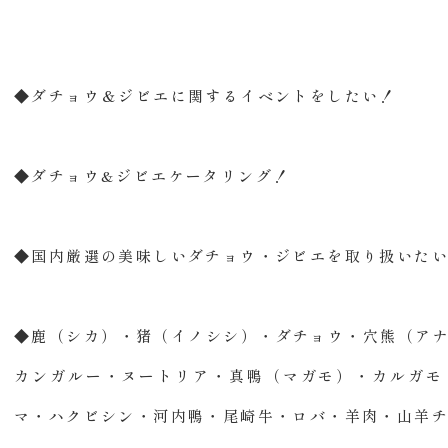
◆ダチョウ＆ジビエに関するイベントをしたい！
◆ダチョウ&ジビエケータリング！
◆国内厳選の美味しいダチョウ・ジビエを取り扱いた
◆鹿（シカ）・猪（イノシシ）・ダチョウ・穴熊（ア
カンガルー・ヌートリア・真鴨（マガモ）・カルガモ
マ・ハクビシン・河内鴨・尾崎牛・ロバ・羊肉・山羊