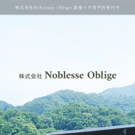
株式会社Noblesse Oblige 国産ヤギ肉予約受付中