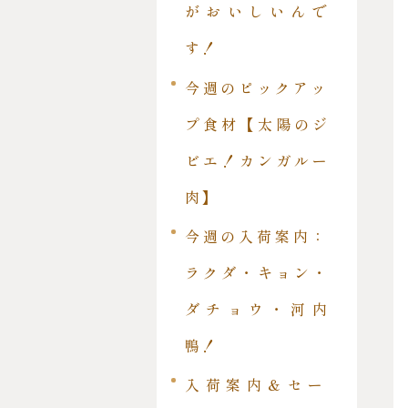
がおいしいんで
す！
今週のピックアッ
プ食材【太陽のジ
ビエ！カンガルー
肉】
今週の入荷案内：
ラクダ・キョン・
ダチョウ・河内
鴨！
入荷案内＆セー