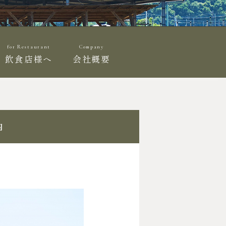
for Restaurant
Company
飲食店様へ
会社概要
内