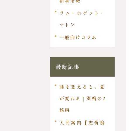
新着情報
ラム・ホゲット・
マトン
一般向けコラム
最新記事
豚を変えると、夏
が変わる｜別格の2
銘柄
入荷案内【志筑鴨