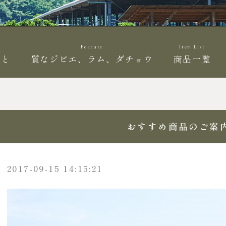
Feature
Item List
こと
質なジビエ、ラム、ダチョウ
商品一覧
おすすめ商品のご案
2017-09-15 14:15:21