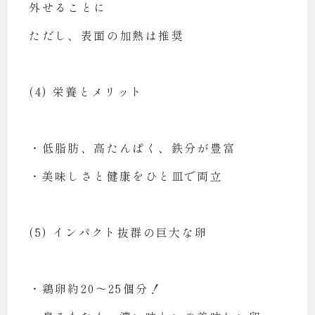
外せることに
ただし、表面の加熱は推奨
(4) 栄養とメリット
・低脂肪、高たんぱく、鉄分が豊富
・美味しさと健康をひと皿で両立
(5) インパクト抜群の巨大な卵
・鶏卵約20〜25個分！