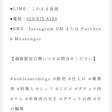
◾️LINE：このまま返信
◾️電話：
029-875-8184
◾️SNS：Instagram DM または Faceboo
k Messenger
【価格限定公開につきお問合せください】
#noblesseoblige #卸売 #仕入れ #業務
用 #料理人 #シェフ #ジビエ #ダチョウ肉
#ラム #赤身肉の女王 #ダチョウの卵 #月
の輪熊