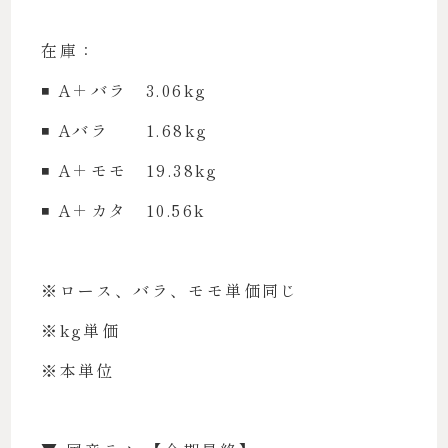
在庫：
◾️ A＋バラ 3.06kg
◾️ Aバラ 1.68kg
◾️ A＋モモ 19.38kg
◾️ A＋カタ 10.56k
※ロース、バラ、モモ単価同じ
※kg単価
※本単位