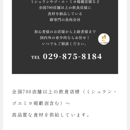
全国700店舗以上の飲食店様（ミシュラン・
ゴエミヨ掲載店含む）へ
高品質な食材を供給しています。