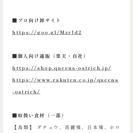
■プロ向け卸サイト
https://goo.gl/MzrJd2
■個人向け通販（楽天・自社）
https://shop.queens-ostrich.jp/
https://www.rakuten.co.jp/queens
-ostrich/
■
取扱い食材（一部）
【鳥類】 ダチョウ、高麗雉、日本雉、ホロ