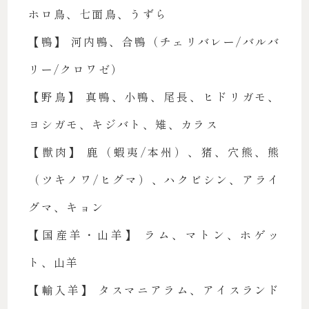
ホロ鳥、七面鳥、うずら
【鴨】 河内鴨、合鴨（チェリバレー/バルバ
リー/クロワゼ）
【野鳥】 真鴨、小鴨、尾長、ヒドリガモ、
ヨシガモ、キジバト、雉、カラス
【獣肉】 鹿（蝦夷/本州）、猪、穴熊、熊
（ツキノワ/ヒグマ）、ハクビシン、アライ
グマ、キョン
【国産羊・山羊】 ラム、マトン、ホゲッ
ト、山羊
【輸入羊】 タスマニアラム、アイスランド