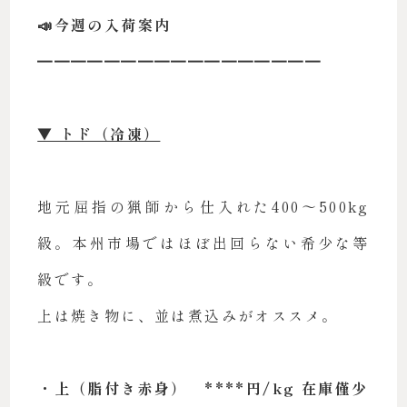
📣今週の入荷案内
━━━━━━━━━━━━━━━━━
▼ トド（冷凍）
地元屈指の猟師から仕入れた400〜500kg
級。本州市場ではほぼ出回らない希少な等
級です。
上は焼き物に、並は煮込みがオススメ。
・上（脂付き赤身） ****円/kg 在庫僅少