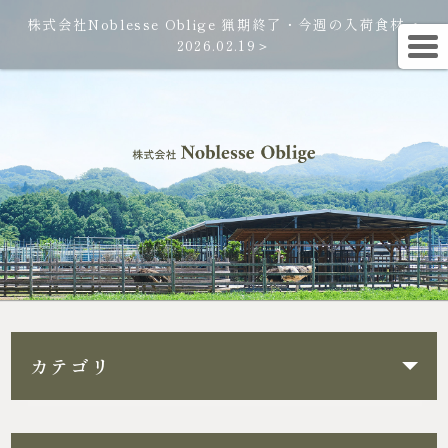
株式会社Noblesse Oblige 猟期終了・今週の入荷食材＜
2026.02.19＞
カテゴリ