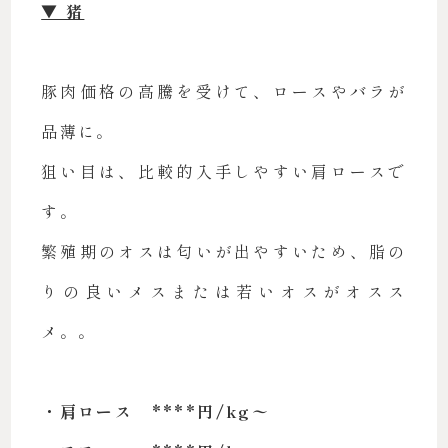
▼ 猪
豚肉価格の高騰を受けて、ロースやバラが
品薄に。
狙い目は、比較的入手しやすい肩ロースで
す。
繁殖期のオスは匂いが出やすいため、脂の
りの良いメスまたは若いオスがオスス
メ。。
・肩ロース ****円/kg〜