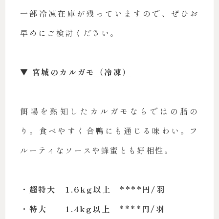
一部冷凍在庫が残っていますので、ぜひお
早めにご検討ください。
▼ 宮城のカルガモ（冷凍）
餌場を熟知したカルガモならではの脂の
り。食べやすく合鴨にも通じる味わい。フ
ルーティなソースや蜂蜜とも好相性。
・超特大 1.6kg以上 ****円/羽
・特大 1.4kg以上 ****円/羽