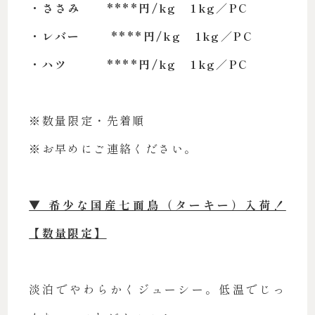
・ささみ ****円/kg 1kg／PC
・レバー ****円/kg 1kg／PC
・ハツ ****円/kg 1kg／PC
※数量限定・先着順
※お早めにご連絡ください。
▼ 希少な国産七面鳥（ターキー）入荷！
【数量限定】
淡泊でやわらかくジューシー。低温でじっ