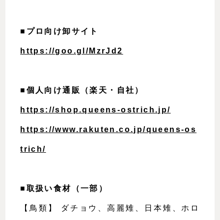
■プロ向け卸サイト
https://goo.gl/MzrJd2
■個人向け通販（楽天・自社）
https://shop.queens-ostrich.jp/
https://www.rakuten.co.jp/queens-os
trich/
■
取扱い食材（一部）
【鳥類】 ダチョウ、高麗雉、日本雉、ホロ