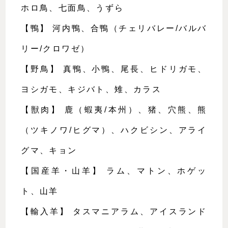
ホロ鳥、七面鳥、うずら
【鴨】 河内鴨、合鴨（チェリバレー/バルバ
リー/クロワゼ）
【野鳥】 真鴨、小鴨、尾長、ヒドリガモ、
ヨシガモ、キジバト、雉、カラス
【獣肉】 鹿（蝦夷/本州）、猪、穴熊、熊
（ツキノワ/ヒグマ）、ハクビシン、アライ
グマ、キョン
【国産羊・山羊】 ラム、マトン、ホゲッ
ト、山羊
【輸入羊】 タスマニアラム、アイスランド