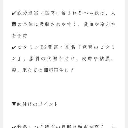
✔️鉄分豊富：鹿肉に含まれるヘム鉄は、人
間の身体に吸収されやすく、貧血や冷え性
を予防
✔️ビタミンB2豊富：別名「発育のビタミ
ン」。脂質の代謝を助け、皮膚や粘膜、
髪、爪などの細胞再生に！
▼味付けのポイント
✔️秋冬につく特有の鹿脂は融点が高く、甘