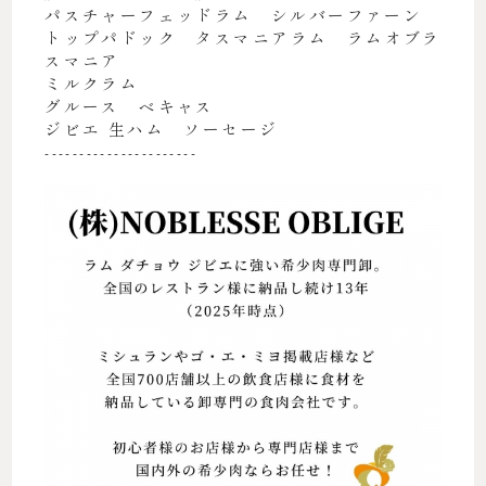
パスチャーフェッドラム シルバーファーン
トップパドック タスマニアラム ラムオブラ
スマニア
ミルクラム
グルース ベキャス
ジビエ 生ハム ソーセージ
----------------------