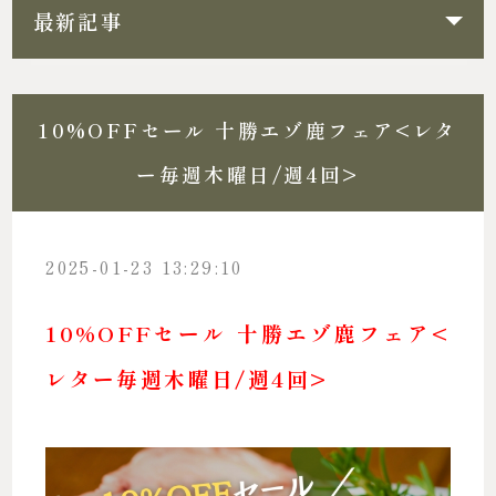
最新記事
10%OFFセール 十勝エゾ鹿フェア<レタ
ー毎週木曜日/週4回>
2025-01-23 13:29:10
10%OFFセール 十勝エゾ鹿フェア<
レター毎週木曜日/週4回>