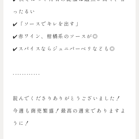
ったるい
✔️「ソースでキレを出す」
✔️赤ワイン、柑橘系のソースが◎
✔️スパイスならジュニパーベリなども◎
------------
読んでくださりありがとうございました！
今週も商売繁盛！最高の週末でありますよ
うに！