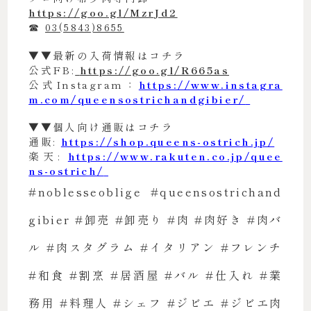
https://goo.gl/MzrJd2
☎︎
03(5843)8655
▼▼最新の入荷情報はコチラ
公式FB:
https://goo.gl/R665as
公式Instagram：
https://www.instagra
m.com/queensostrichandgibier/
▼▼個人向け通販はコチラ
通販:
https://shop.queens-ostrich.jp/
楽天:
https://www.rakuten.co.jp/quee
ns-ostrich/
#noblesseoblige #queensostrichand
gibier #卸売 #卸売り #肉 #肉好き #肉バ
ル #肉スタグラム #イタリアン #フレンチ
#和食 #割烹 #居酒屋 #バル #仕入れ #業
務用 #料理人 #シェフ #ジビエ #ジビエ肉