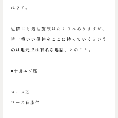
れます。
近隣にも処理施設はたくさんありますが、
皆一番いい個体をここに持っていくという
のは地元では有名な逸話
、とのこと。
◾️十勝エゾ鹿
ロース芯
ロース背脂付