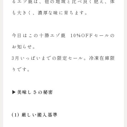
るエゾ鹿は、他の地域と比べ良く肥え、体
も大きく、濃厚な味に育ちます。
今日はこの十勝エゾ鹿 10%OFFセールの
お知らせ。
3月いっぱいまでの限定セール。冷凍在庫限
りです。
▶︎美味しさの秘密
(1) 厳しい搬入基準