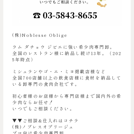
(株)Noblesse Oblige
ラム ダチョウ ジビエに強い希少肉専門卸。
全国のレストラン様に納品し続け13年。（202
5年時点）
ミシュランやゴ・エ・ミヨ掲載店様など
全国700店舗以上の飲食店様に食材を納品して
いる卸専門の食肉会社です。
初心者様のお店様から専門店様まで国内外の希
少肉ならお任せ！
いつでもご相談ください。
▼▼ご相談&仕入れはコチラ
(株)ノブレスオブリージュ
プロ向け希少肉専門卸