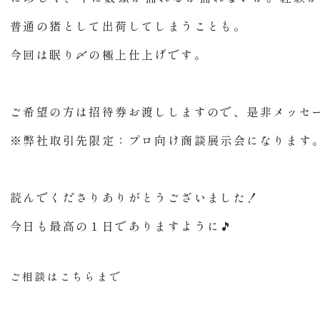
普通の猪として出荷してしまうことも。
今回は眠り〆の極上仕上げです。
ご希望の方は招待券お渡ししますので、是非メッセ
※弊社取引先限定：プロ向け商談展示会になります
読んでくださりありがとうございました！
今日も最高の１日でありますように🎵
ご相談はこちらまで