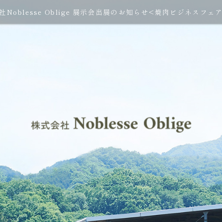
社Noblesse Oblige 展示会出展のお知らせ<焼肉ビジネスフェア2