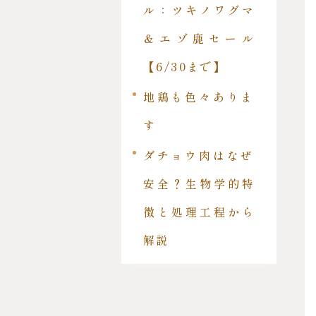
ル：ツキノワグマ
＆エゾ鹿セール
【6/30まで】
地鶏も色々ありま
す
ダチョウ肉はなぜ
安全？生物学的特
徴と処理工程から
解説