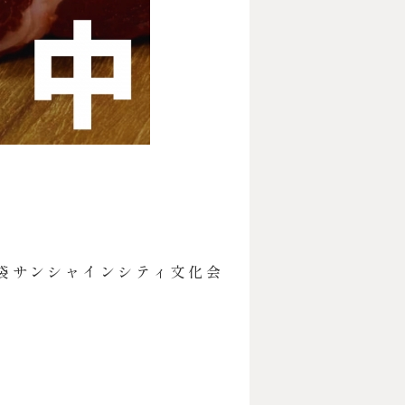
 池袋サンシャインシティ文化会