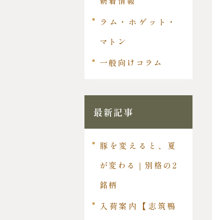
新着情報
ラム・ホゲット・
マトン
一般向けコラム
最新記事
豚を変えると、夏
が変わる｜別格の2
銘柄
入荷案内【志筑鴨