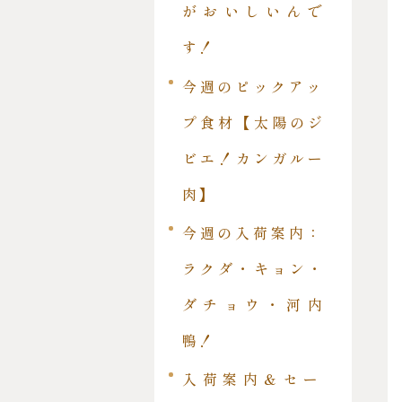
がおいしいんで
す！
今週のピックアッ
プ食材【太陽のジ
ビエ！カンガルー
肉】
今週の入荷案内：
ラクダ・キョン・
ダチョウ・河内
鴨！
入荷案内＆セー