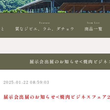
Feature
Item List
こと
質なジビエ、ラム、ダチョウ
商品一覧
展示会出展のお知らせ<焼肉ビジネス
2025-01-22 08:59:03
展示会出展のお知らせ<焼肉ビジネスフェア2