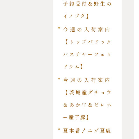
予約受付＆野生の
イノブタ】
今週の入荷案内
【トップパドック
パスチャーフェッ
ドラム】
今週の入荷案内
【茨城産ダチョウ
＆あか牛＆ピレネ
ー産子豚】
夏本番！エゾ夏鹿