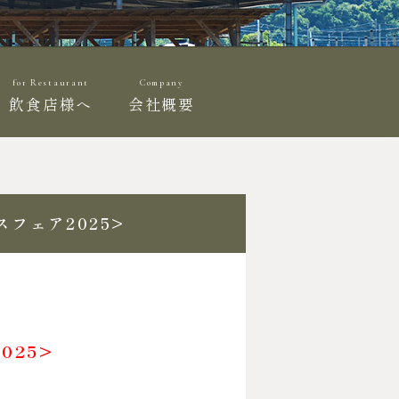
for Restaurant
Company
飲食店様へ
会社概要
フェア2025>
025>