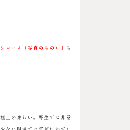
シシロース（写真のもの）」
も
、極上の味わい。野生では非常
が少ない現場では気が付かずに