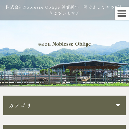
株式会社Noblesse Oblige 謹賀新年 明けましておめでと
うございます！
カテゴリ