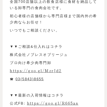
全国700店舗以上の飲食店様に食材を納品して
いる卸専門の食肉会社です。
初心者様の店舗様から専門店様まで国内外の希
少肉ならお任せ！
いつでもご相談ください。
▼▼ご相談&仕入れはコチラ
株式会社ノブレスオブリージュ
プロ向け希少肉専門卸
https://goo.gl/MzrJd2
☎︎
03(5843)8655
▼▼最新の入荷情報はコチラ
https://goo.gl/R665as
公式FB: