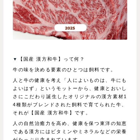
▼
【国産 漢方和牛】って何？
牛の味を決める要素のひとつは飼料です。
人と牛の健康を考え「人によいものは、牛にも
よいはず」というモットーから、健康とおいし
さにこだわり誕生したオリジナルの漢方素材1
4種類がブレンドされた飼料で育てられた牛、
それが【国産 漢方和牛】です。
人の自然治癒力を高め、健康を保つ東洋の知恵
である漢方にはビタミンやミネラルなどの栄養
がたっぷり含まれています。