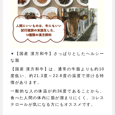
▼
【国産 漢方和牛】さっぱりとしたヘルシー
な脂
【国産 漢方和牛】は、通常の牛脂よりも約10
度低い、約21.3度～22.8度の温度で溶ける特
徴があります。
一般的な人の体温が約36度であることから、
食べた人間の体内に脂が溜まりにくく、コレス
テロールが気になる方にもオススメです。