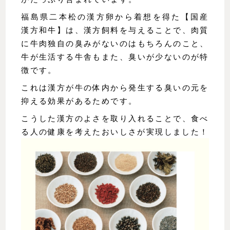
福島県二本松の漢方卵から着想を得た【国産 
漢方和牛】は、漢方飼料を与えることで、肉質
に牛肉独自の臭みがないのはもちろんのこと、
牛が生活する牛舎もまた、臭いが少ないのが特
徴です。
これは漢方が牛の体内から発生する臭いの元を
抑える効果があるためです。
こうした漢方のよさを取り入れることで、食べ
る人の健康を考えたおいしさが実現しました！