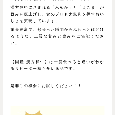
漢方飼料に含まれる「米ぬか」と「えごま」が
旨みを底上げし、食のプロも太鼓判を押すおい
しさを実現しています。
栄養豊富で、頬張った瞬間からふわっとほどけ
るような、上質な甘みと旨みをご堪能くださ
い。
【国産 漢方和牛】は一度食べると違いがわか
るリピーター様も多い逸品です。
是非この機会にお試しください！！
--------