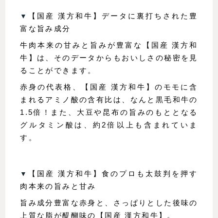
▼
【国産 漢方和牛】データに裏打ちされた豊
富な旨み成分
牛肉本来の甘みと旨みが豊富な【国産 漢方和
牛】は、そのデータからもおいしさの秘密を見
ることができます。
赤身の代表格、【国産 漢方和牛】のモモに含
まれるアミノ酸の含有比は、なんと黒毛和牛の
1.5倍！また、大豆や昆布の旨みのもととなる
グルタミン酸は、約2倍以上も含まれていま
す。
▼
【国産 漢方和牛】食のプロも太鼓判を押す
肉本来の旨みと甘み
旨み成分豊富な赤身と、さっぱりとした後味の
上質な脂が醍醐味の【国産 漢方和牛】。