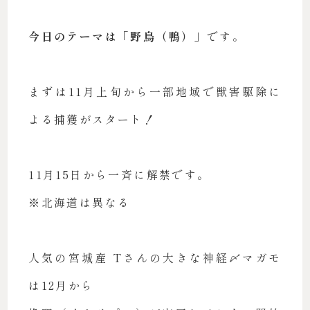
今日のテーマは「野鳥（鴨）」
です。
まずは11月上旬から一部地域で獣害駆除に
よる捕獲がスタート！
11月15日から一斉に解禁です。
※北海道は異なる
人気の宮城産 Tさんの大きな神経〆マガモ
は12月から