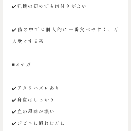
✔️猟期の初めでも肉付きがよい
✔️鴨の中では個人的に一番食べやすく、万
人受けする系
◾️オナガ
✔️アタリハズレあり
✔️身質はしっかり
✔️血の風味が濃い
✔️ジビエに慣れた方に