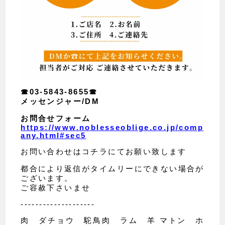
☎︎03-5843-8655☎︎
メッセンジャー/DM
お問合せフォーム
https://www.noblesseoblige.co.jp/comp
any.html#sec5
お問い合わせはコチラにてお願い致します
都合により返信がタイムリーにできない場合が
ございます。
ご容赦下さいませ
--------------------
肉 ダチョウ 駝鳥肉 ラム 羊 マトン ホ