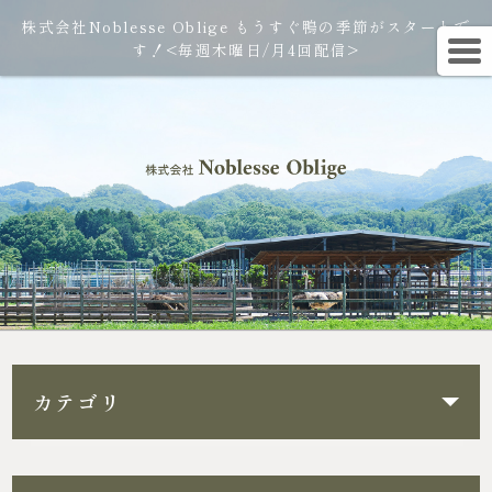
株式会社Noblesse Oblige もうすぐ鴨の季節がスタートで
す！<毎週木曜日/月4回配信>
カテゴリ