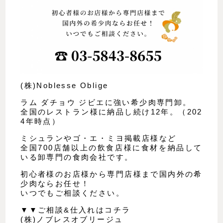
(株)Noblesse Oblige
ラム ダチョウ ジビエに強い希少肉専門卸。
全国のレストラン様に納品し続け12年。（202
4年時点）
ミシュランやゴ・エ・ミヨ掲載店様など
全国700店舗以上の飲食店様に食材を納品して
いる卸専門の食肉会社です。
初心者様のお店様から専門店様まで国内外の希
少肉ならお任せ！
いつでもご相談ください。
▼▼ご相談&仕入れはコチラ
(株)ノブレスオブリージュ