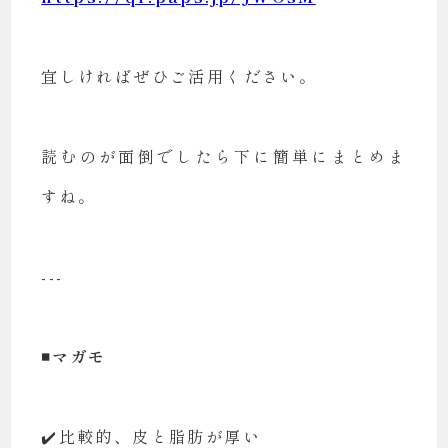
宜しければぜひご活用ください。
読むのが面倒でしたら下に簡単にまとめま
すね。
---
◾️マガモ
✔️比較的、皮と脂肪が厚い