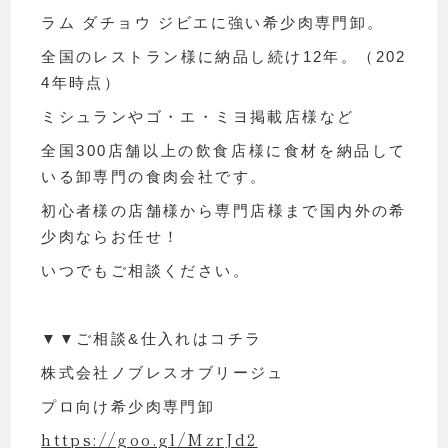
ラム ダチョウ ジビエに強い希少肉専門卸。
全国のレストラン様に納品し続け12年。（202
4年時点）
ミシュランやゴ・エ・ミヨ掲載店様など
全国300店舗以上の飲食店様に食材を納品して
いる卸専門の食肉会社です。
初心者様の店舗様から専門店様まで国内外の希
少肉ならお任せ！
いつでもご相談ください。
▼▼ご相談&仕入れはコチラ
株式会社ノブレスオブリージュ
プロ向け希少肉専門卸
https://goo.gl/MzrJd2