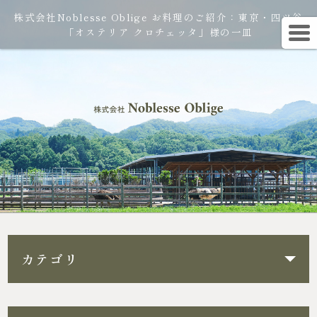
株式会社Noblesse Oblige お料理のご紹介：東京・四ツ谷
「オステリア クロチェッタ」様の一皿
カテゴリ