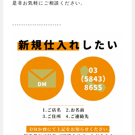
是非お気軽にご相談ください。
----------------------