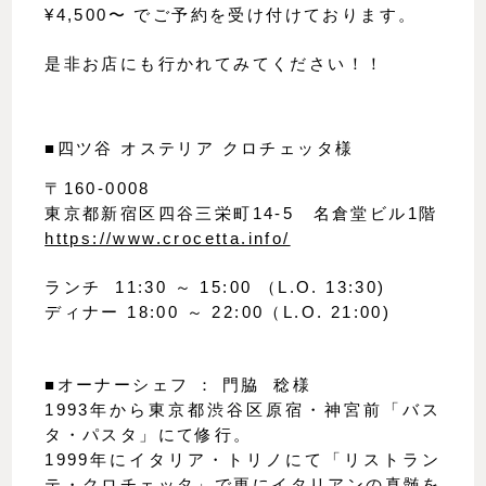
¥4,500〜 でご予約を受け付けております。
是非お店にも行かれてみてください！！
■四ツ谷 オステリア クロチェッタ様
〒160-0008
東京都新宿区四谷三栄町14-5　名倉堂ビル1階
https://www.crocetta.info/
ランチ  11:30 ～ 15:00 （L.O. 13:30)
ディナー 18:00 ～ 22:00（L.O. 21:00)
■オーナーシェフ ： 門脇  稔様
1993年から東京都渋谷区原宿・神宮前「バス
タ・パスタ」にて修行。
1999年にイタリア・トリノにて「リストラン
テ・クロチェッタ」で更にイタリアンの真髄を