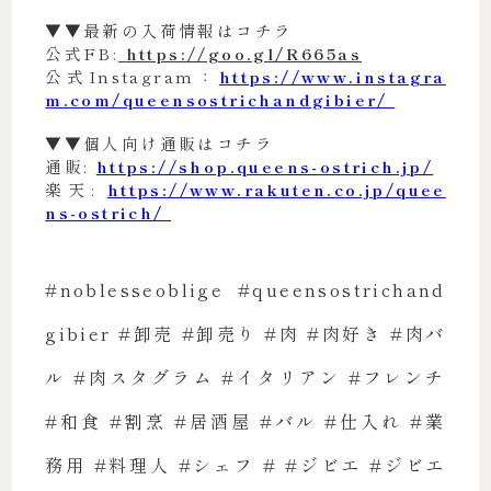
▼▼最新の入荷情報はコチラ
公式FB:
https://goo.gl/R665as
公式Instagram：
https://www.instagra
m.com/queensostrichandgibier/
▼▼個人向け通販はコチラ
通販:
https://shop.queens-ostrich.jp/
楽天:
https://www.rakuten.co.jp/quee
ns-ostrich/
#noblesseoblige #queensostrichand
gibier #卸売 #卸売り #肉 #肉好き #肉バ
ル #肉スタグラム #イタリアン #フレンチ
#和食 #割烹 #居酒屋 #バル #仕入れ #業
務用 #料理人 #シェフ # #ジビエ #ジビエ