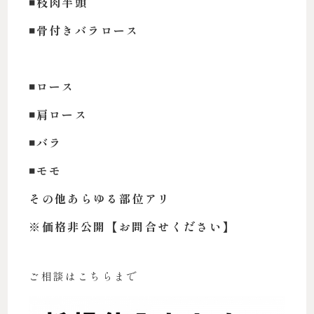
◾️枝肉半頭
◾️骨付きバラロース
◾️ロース
◾️肩ロース
◾️バラ
◾️モモ
その他あらゆる部位アリ
※価格非公開【お問合せください】
ご相談はこちらまで