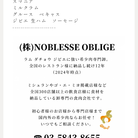
スマニア
ミルクラム
グルース ベキャス
ジビエ 生ハム ソーセージ
----------------------