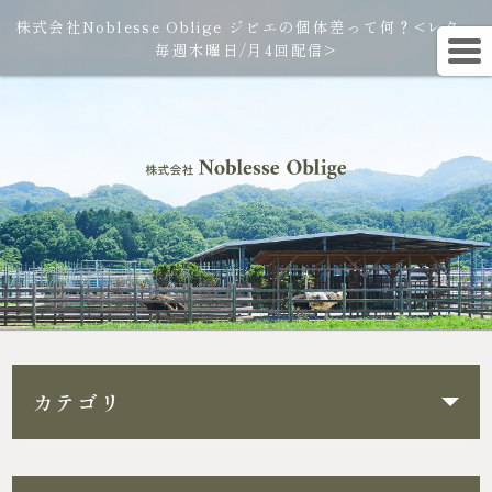
株式会社Noblesse Oblige ジビエの個体差って何？<レター
毎週木曜日/月4回配信>
カテゴリ