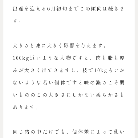
出産を迎える6月初旬までこの傾向は続きま
す。
大きさも味に大きく影響を与えます。
100kg近いような大物ですと、肉も脂も厚
みが大きく出てきますし、枝で10kgもいか
ないような若い個体ですと味の濃さこそ弱
いもののこの大きさにしかない柔らかさも
あります。
同じ猪の中だけでも、個体差によって使い