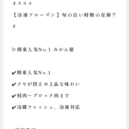
オススメ
【冷凍フローズン】旬の良い時期の在庫ア
リ
▷関東人気No.1 みかん猪
✔️関東人気No.1
✔️クセが控えめ上品な味わい
✔️枝肉〜ブロック肉まで
✔️冷蔵フレッシュ、冷凍対応