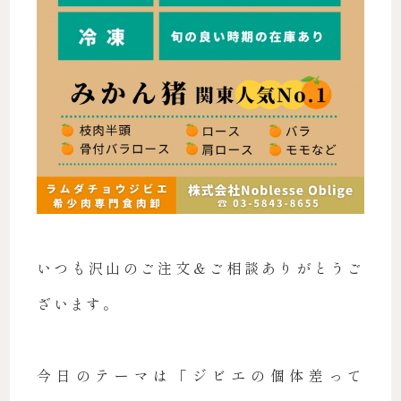
いつも沢山のご注文＆ご相談ありがとうご
ざいます。
今日のテーマは「ジビエの個体差って