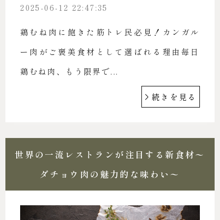
2025-06-12 22:47:35
鶏むね肉に飽きた筋トレ民必見！カンガル
ー肉がご褒美食材として選ばれる理由毎日
鶏むね肉、もう限界で...
続きを見る
世界の一流レストランが注目する新食材〜
ダチョウ肉の魅力的な味わい〜