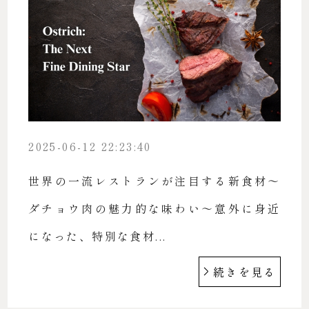
2025-06-12 22:23:40
世界の一流レストランが注目する新食材〜
ダチョウ肉の魅力的な味わい〜意外に身近
になった、特別な食材...
続きを見る