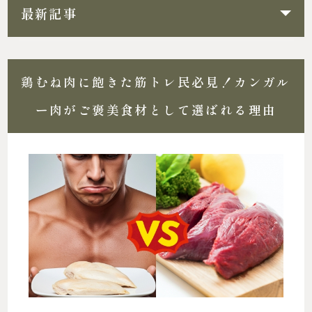
最新記事
鶏むね肉に飽きた筋トレ民必見！カンガル
ー肉がご褒美食材として選ばれる理由