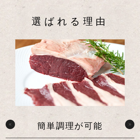
選ばれる理由
目利きによる質の高さ
取り引き実績が豊富
簡単調理が可能