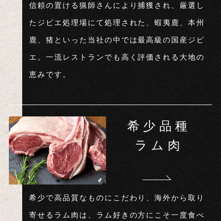
信頼の置ける猟師さんにより捕獲され、厳選し
たジビエ処理場にて処理された、蝦夷鹿、本州
鹿、猪といった当社の中では最高級の国産ジビ
エ。一流レストランでも高く評価される大地の
恵みです。
希少品種
ラム肉
希少で高品質なものにこだわり、海外から取り
寄せるラム肉は、ラム好きの方にこそ一度食べ