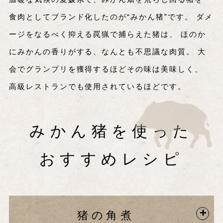
食肉としてブランド化したのが“みかん猪”です。
ダメ
ージをなるべく抑える罠猟で捕らえた猪は、
ほのか
にみかんの香りがする、なんとも不思議な肉質。
大
会でグランプリを獲得するほどその味は美味しく、
高級レストランでも使用されているほどです。
みかん猪を使った
おすすめレシピ
猪の角煮