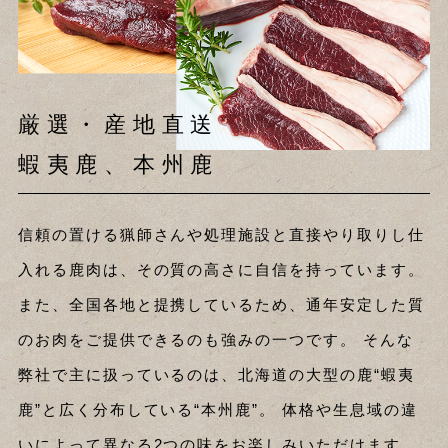
厳選・産地直送
蝦夷鹿、本州鹿
信頼の置ける猟師さんや処理施設と直接やり取りし仕
入れる鹿肉は、その質の高さに自信を持っています。
また、全国各地と提携しているため、通年安定した質
のお肉をご提供できるのも強みの一つです。
そんな
弊社で主に扱っているのは、北海道の大型の鹿“蝦夷
鹿”と広く分布している“本州鹿”。
体格や生息域の違
いによって異なる2つの味をお楽しみいただけます。