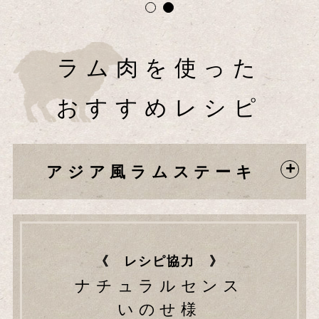
ラム肉を使った
おすすめレシピ
アジア風ラムステーキ
《 レシピ協力 》
ナチュラルセンス
いのせ様