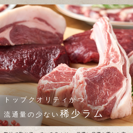
トップクオリティかつ
稀少ラム
流通量の少ない