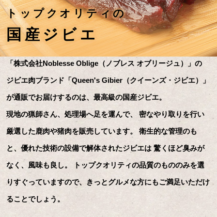
トップクオリティの
国産ジビエ
「株式会社Noblesse Oblige（ノブレス オブリージュ）」の
ジビエ肉ブランド「Queen's Gibier（クイーンズ・ジビエ）」
が通販でお届けするのは、最高級の国産ジビエ。
現地の猟師さん、処理場へ足を運んで、
密なやり取りを行い
厳選した鹿肉や猪肉を販売しています。
衛生的な管理のも
と、優れた技術の設備で解体されたジビエは
驚くほど臭みが
なく、風味も良し。
トップクオリティの品質のもののみを選
りすぐっていますので、きっとグルメな方にもご満足いただけ
ることでしょう。