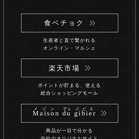
食ベチョク
生産者と直で繋がれる
オンライン・マルシェ
楽天市場
ポイントが貯まる、使える
総合ショッピングモール
メゾン
デュ
ジビエ
Maison du gibier
商品が一目で分かる
自社のオリジナルサイト