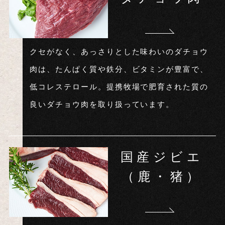
クセがなく、あっさりとした味わいのダチョウ
肉は、たんぱく質や鉄分、ビタミンが豊富で、
低コレステロール。提携牧場で肥育された質の
良いダチョウ肉を取り扱っています。
国産ジビエ
（鹿・猪）