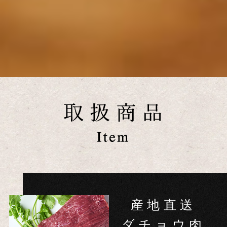
産地直送
ダチョウ肉