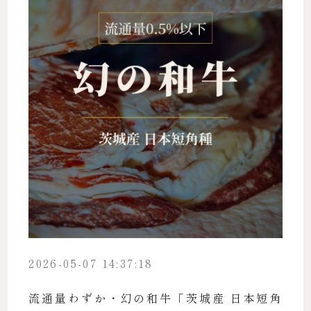
2026-05-07 14:37:18
流通量わずか・幻の和牛「茨城産 日本短角