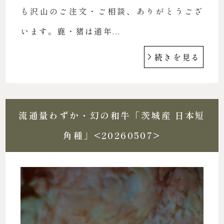
も沢山のご注文・ご相談、ありがとうござ
います。鹿・猪は通年...
続きを見る
流通量わずか・幻の和牛「茨城産 日本短
角種」<20260507>