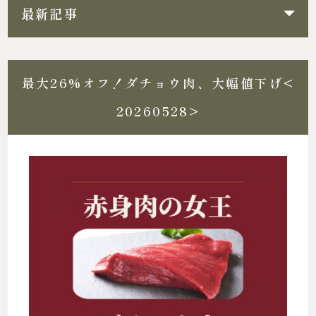
最新記事
最大26%オフ！ダチョウ肉、大幅値下げ<
20260528>