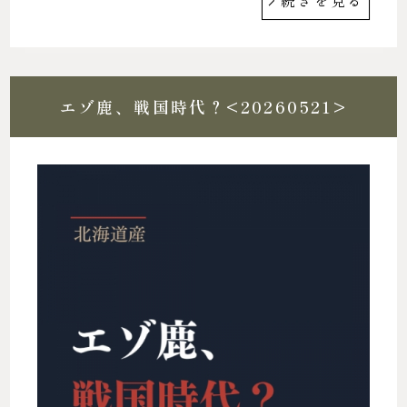
続きを見る
エゾ鹿、戦国時代？<20260521>